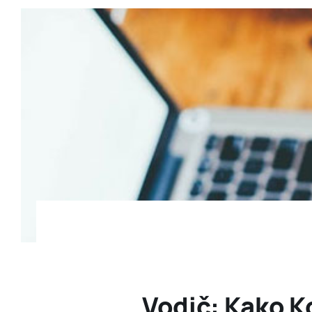
Vodič: Kako Ko