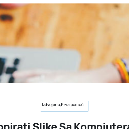
Izdvojeno,Prva pomoć
pirati Slike Sa Kompjuter