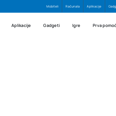
Mobiteli
Računala
Aplikacije
Gadg
Aplikacije
Gadgeti
Igre
Prva pomo