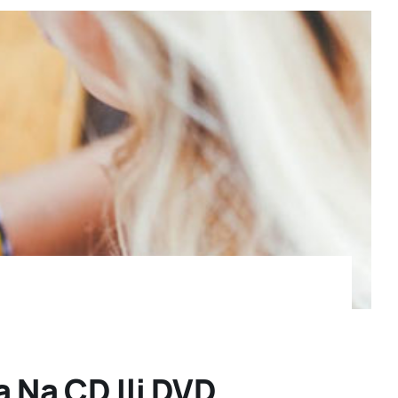
a Na CD Ili DVD