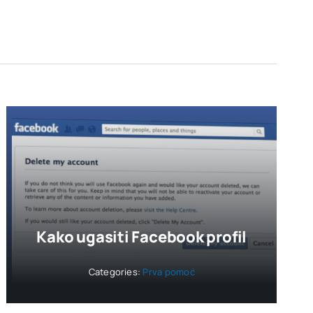
Kako ugasiti Facebook profil
Categories:
Prva pomoć