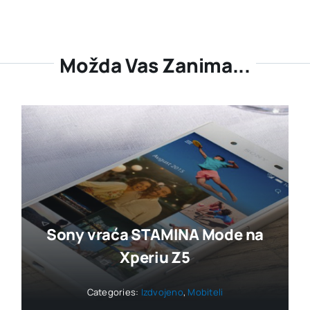
Možda Vas Zanima...
Sony vraća STAMINA Mode na
Xperiu Z5
Categories:
Izdvojeno
,
Mobiteli