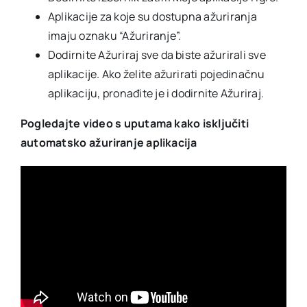
Aplikacije za koje su dostupna ažuriranja
imaju oznaku “Ažuriranje”.
Dodirnite Ažuriraj sve da biste ažurirali sve
aplikacije. Ako želite ažurirati pojedinačnu
aplikaciju, pronađite je i dodirnite Ažuriraj.
Pogledajte video s uputama kako isključiti
automatsko ažuriranje aplikacija