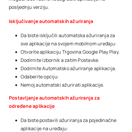
posljednju verziju.
Isključivanje automatskih ažuriranja
Da biste isključili automatska ažuriranja za
sve aplikacije na svojem mobilnom uređaju:
Otvorite aplikaciju Trgovina Google Play Play.
Dodirnite Izbornik a zatim Postavke.
Dodirnite Automatsko ažuriranje aplikacija.
Odaberite opciju:
Nemoj automatski ažurirati aplikacije.
Postavljanje automatskih ažuriranja za
određene aplikacije
Da biste postavili ažuriranja za pojedinačne
aplikacije na uređaju: