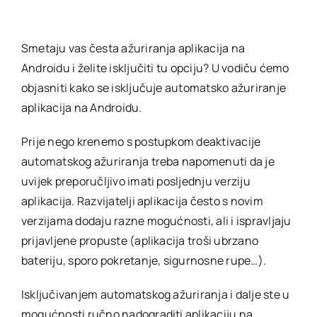
Smetaju vas česta ažuriranja aplikacija na
Androidu i želite isključiti tu opciju? U vodiču ćemo
objasniti kako se isključuje automatsko ažuriranje
aplikacija na Androidu.
Prije nego krenemo s postupkom deaktivacije
automatskog ažuriranja treba napomenuti da je
uvijek preporučljivo imati posljednju verziju
aplikacija. Razvijatelji aplikacija često s novim
verzijama dodaju razne mogućnosti, ali i ispravljaju
prijavljene propuste (aplikacija troši ubrzano
bateriju, sporo pokretanje, sigurnosne rupe…).
Isključivanjem automatskog ažuriranja i dalje ste u
mogućnosti ručno nadograditi aplikaciju na