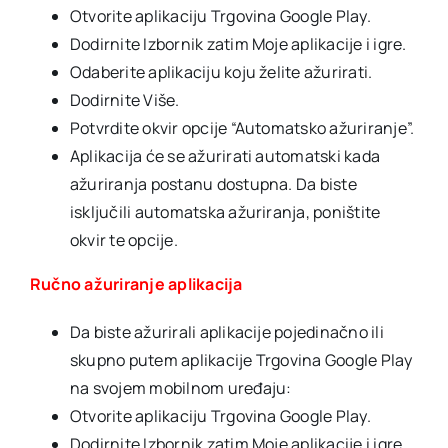
Otvorite aplikaciju Trgovina Google Play.
Dodirnite Izbornik zatim Moje aplikacije i igre.
Odaberite aplikaciju koju želite ažurirati.
Dodirnite Više.
Potvrdite okvir opcije “Automatsko ažuriranje”.
Aplikacija će se ažurirati automatski kada
ažuriranja postanu dostupna. Da biste
isključili automatska ažuriranja, poništite
okvir te opcije.
Ručno ažuriranje aplikacija
Da biste ažurirali aplikacije pojedinačno ili
skupno putem aplikacije Trgovina Google Play
na svojem mobilnom uređaju:
Otvorite aplikaciju Trgovina Google Play.
Dodirnite Izbornik zatim Moje aplikacije i igre.