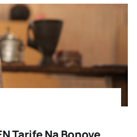
ZEN Tarife Na Bonove