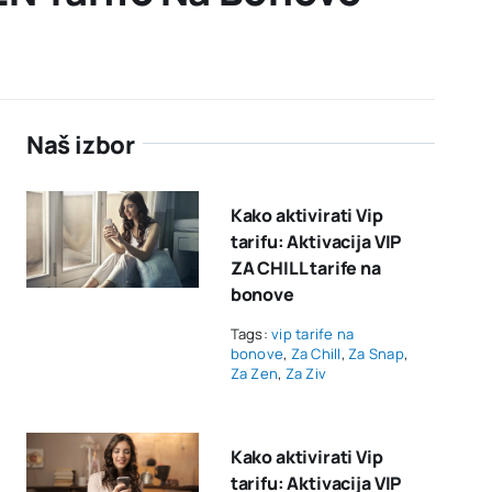
Naš izbor
Kako aktivirati Vip
tarifu: Aktivacija VIP
ZA CHILL tarife na
bonove
Tags:
vip tarife na
bonove
,
Za Chill
,
Za Snap
,
Za Zen
,
Za Ziv
Kako aktivirati Vip
tarifu: Aktivacija VIP