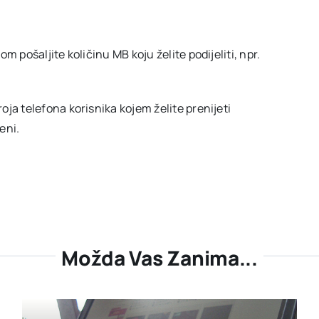
 pošaljite količinu MB koju želite podijeliti, npr.
ja telefona korisnika kojem želite prenijeti
eni.
Možda Vas Zanima...