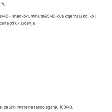
ifu.
 MB – snackovi, minuta&SMS-ova koje traju koliko i
 dana od uključenja.
a, za 2kn imate na raspolaganju 100MB.