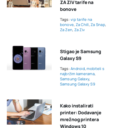
ZA ZIV tarife na
bonove
Tags:
vip tarife na
bonove
,
Za Chill
,
Za Snap
,
Za Zen
,
Za Ziv
Stigao je Samsung
Galaxy S9
Tags:
Android
,
mobiteli s
najbržim kamerama
,
Samsung Galaxy
,
Samsung Galaxy S9
Kako instalirati
printer: Dodavanje
mrežnog printera
Windows 10