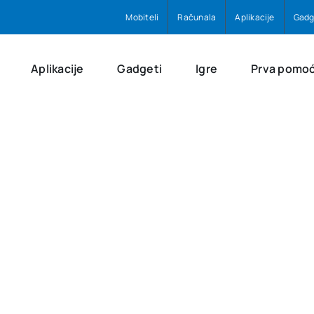
Mobiteli
Računala
Aplikacije
Gadg
Aplikacije
Gadgeti
Igre
Prva pomo