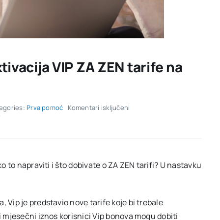
ktivacija VIP ZA ZEN tarife na
za
egories:
Prva pomoć
Komentari isključeni
Kako
v
aktivirati
Vip
tarifu:
Aktivacija
VIP
ko to napraviti i što dobivate o ZA ZEN tarifi? U nastavku
ZA
ZEN
tarife
na
 Vip je predstavio nove tarife koje bi trebale
bonove
li mjesečni iznos korisnici Vip bonova mogu dobiti