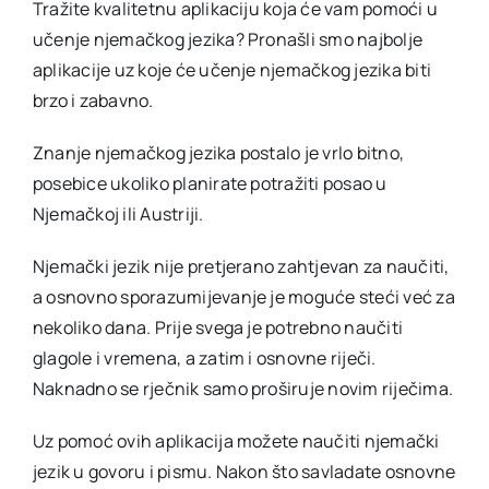
Tražite kvalitetnu aplikaciju koja će vam pomoći u
učenje njemačkog jezika? Pronašli smo najbolje
aplikacije uz koje će učenje njemačkog jezika biti
brzo i zabavno.
Znanje njemačkog jezika postalo je vrlo bitno,
posebice ukoliko planirate potražiti posao u
Njemačkoj ili Austriji.
Njemački jezik nije pretjerano zahtjevan za naučiti,
a osnovno sporazumijevanje je moguće steći već za
nekoliko dana. Prije svega je potrebno naučiti
glagole i vremena, a zatim i osnovne riječi.
Naknadno se rječnik samo proširuje novim riječima.
Uz pomoć ovih aplikacija možete naučiti njemački
jezik u govoru i pismu. Nakon što savladate osnovne