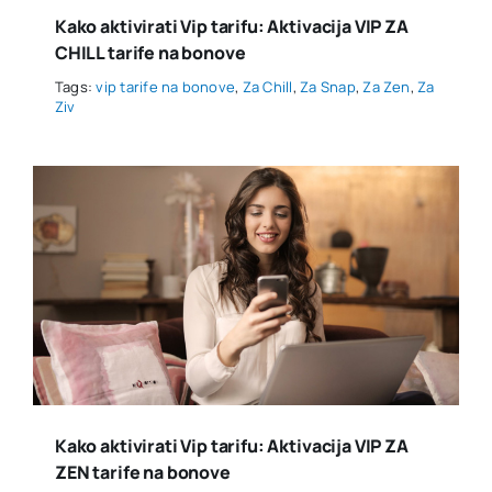
Kako aktivirati Vip tarifu: Aktivacija VIP ZA
CHILL tarife na bonove
Tags:
vip tarife na bonove
,
Za Chill
,
Za Snap
,
Za Zen
,
Za
Ziv
Kako aktivirati Vip tarifu: Aktivacija VIP ZA
ZEN tarife na bonove