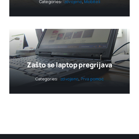
Categories:
Izdvojeno
,
Mobiteli
Zašto se laptop pregrijava
Categories:
Izdvojeno
,
Prva pomoć