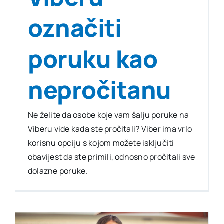
označiti
poruku kao
nepročitanu
Ne želite da osobe koje vam šalju poruke na
Viberu vide kada ste pročitali? Viber ima vrlo
korisnu opciju s kojom možete isključiti
obavijest da ste primili, odnosno pročitali sve
dolazne poruke.