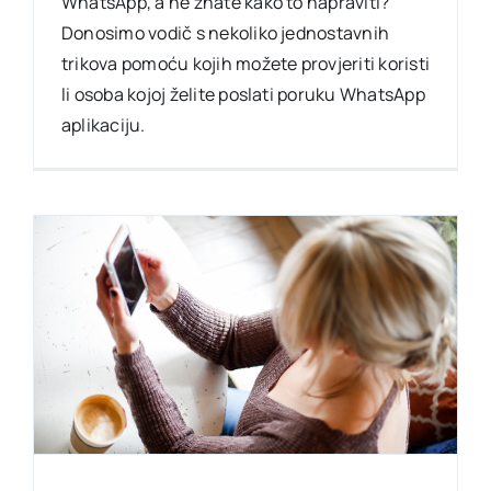
WhatsApp, a ne znate kako to napraviti?
Donosimo vodič s nekoliko jednostavnih
trikova pomoću kojih možete provjeriti koristi
li osoba kojoj želite poslati poruku WhatsApp
aplikaciju.