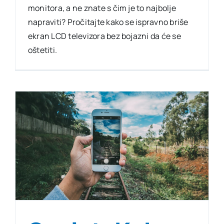
monitora, a ne znate s čim je to najbolje
napraviti? Pročitajte kako se ispravno briše
ekran LCD televizora bez bojazni da će se
oštetiti.