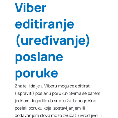
Viber
editiranje
(uređivanje)
poslane
poruke
Znate li da je u Viberu moguće editirati
(ispraviti) poslanu poruku? Svima se barem
jednom dogodilo da smo u žurbi pogrešno
poslali poruku koja izostavljanjem ili
dodavanjem slova može zvučati uvredljivo ili