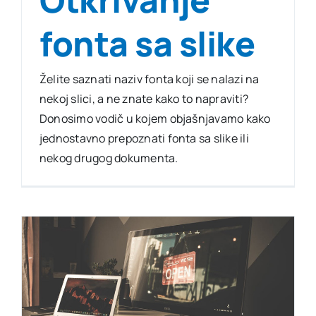
fonta sa slike
Želite saznati naziv fonta koji se nalazi na
nekoj slici, a ne znate kako to napraviti?
Donosimo vodič u kojem objašnjavamo kako
jednostavno prepoznati fonta sa slike ili
nekog drugog dokumenta.