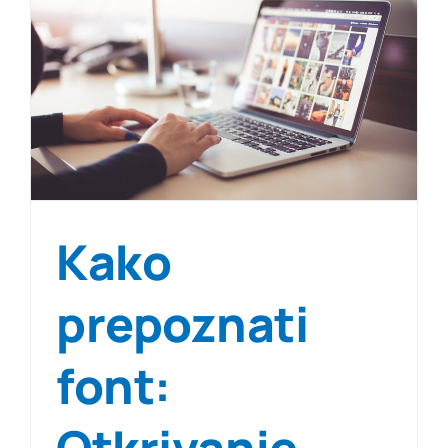
Kako
prepoznati
font:
Otkrivanje