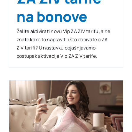
na bonove
Želite aktivirati novu Vip ZA ZIV tarifu, a ne
znate kako to napraviti i što dobivate o ZA
ZIV tarifi? U nastavku objašnjavamo
postupak aktivacije Vip ZA ZIV tarife.