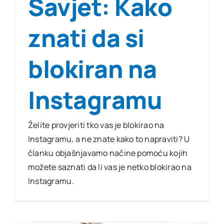
Savjet: Kako
znati da si
blokiran na
Instagramu
Želite provjeriti tko vas je blokirao na
Instagramu, a ne znate kako to napraviti? U
članku objašnjavamo načine pomoću kojih
možete saznati da li vas je netko blokirao na
Instagramu.