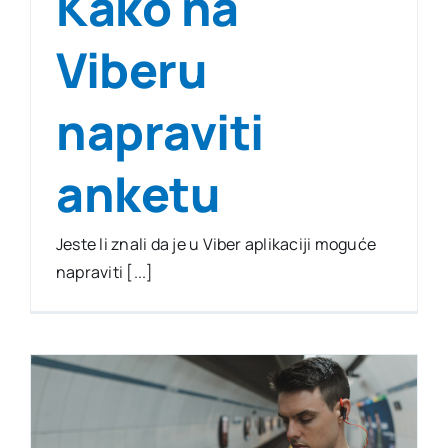
Kako na
Viberu
napraviti
anketu
Jeste li znali da je u Viber aplikaciji moguće
napraviti [...]