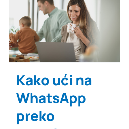
Kako ući na
WhatsApp
preko