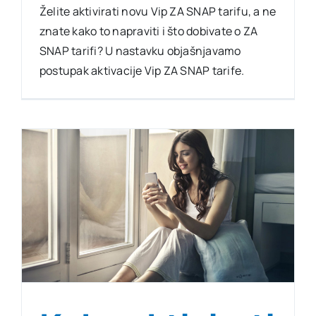
Želite aktivirati novu Vip ZA SNAP tarifu, a ne
znate kako to napraviti i što dobivate o ZA
SNAP tarifi? U nastavku objašnjavamo
postupak aktivacije Vip ZA SNAP tarife.