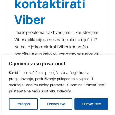
kontaktirati
Viber
Imate problema s aktivacijom ili korištenjem
Viber aplikacije, a ne znate kako to riještiti?
Najbolje je kontaktirati Viber korisničku
podršku, a evo kako to jednostavno napraviti.
Cijenimo vašu privatnost
Koristimo kolačiće za poboljšanje vašeg iskustva
pregledavanja, posluživanje prilagođenih oglasa ili
1
2
Next
sadržaja i analizu našeg prometa.
Klikom na "Prihvati sve"
pristajete na našu upotrebu kolačića.
Prilagodi
Odbaci sve
Prihvati sve