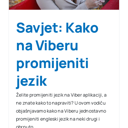
Savjet: Kako
na Viberu
promijeniti
jezik
Želite promijeniti jezik na Viber aplikaciji, a
ne znate kako to napraviti? U ovom vodiču
objašnjavamo kako na Viberu jednostavno
promijeniti engleski jezik na neki drugi i
obrnuto.