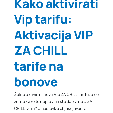
Kako aktivirati
Vip tarifu:
Aktivacija VIP
ZA CHILL
tarife na
bonove
Želite aktivirati novu Vip ZA CHILL tarifu, a ne
znate kako to napraviti i što dobivate o ZA
CHILL tarifi? U nastavku objašnjavamo