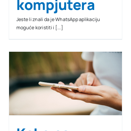
kompjutera
Jeste li znali da je WhatsApp aplikaciju
moguće koristiti i [...]