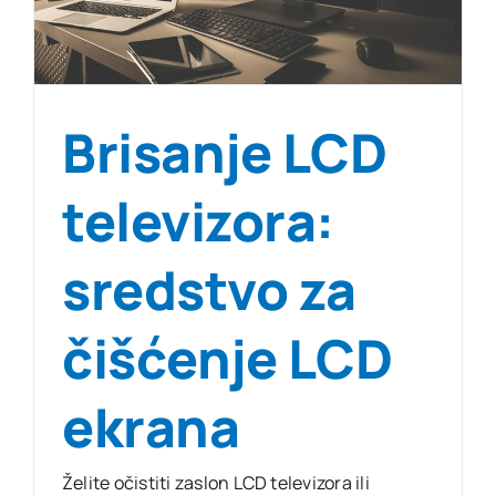
Brisanje LCD
televizora:
sredstvo za
čišćenje LCD
ekrana
Želite očistiti zaslon LCD televizora ili