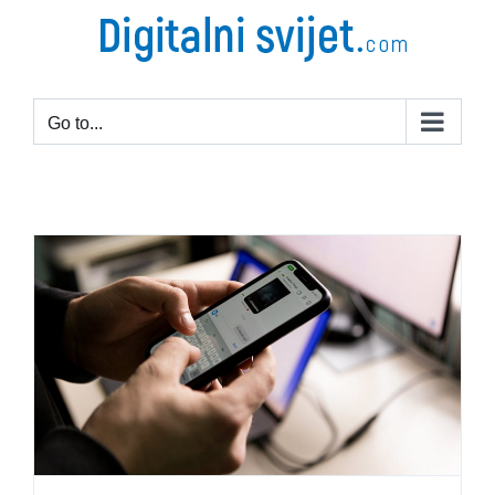
Go to...