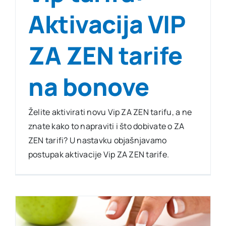
Aktivacija VIP
ZA ZEN tarife
na bonove
Želite aktivirati novu Vip ZA ZEN tarifu, a ne
znate kako to napraviti i što dobivate o ZA
ZEN tarifi? U nastavku objašnjavamo
postupak aktivacije Vip ZA ZEN tarife.