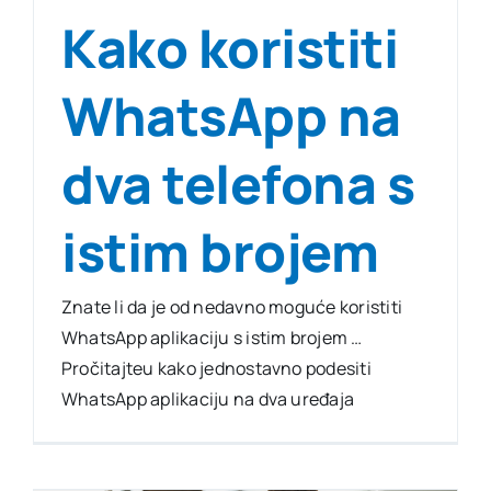
Kako koristiti
WhatsApp na
dva telefona s
istim brojem
Znate li da je od nedavno moguće koristiti
WhatsApp aplikaciju s istim brojem …
Pročitajteu kako jednostavno podesiti
WhatsApp aplikaciju na dva uređaja