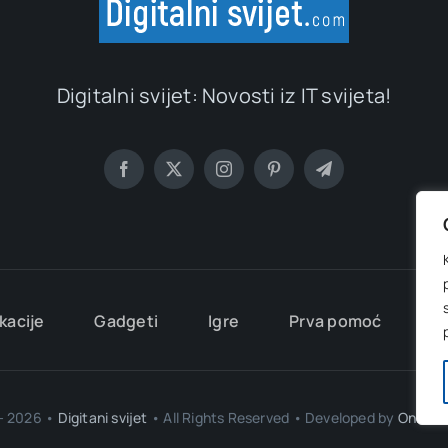
Digitalni svijet: Novosti iz IT svijeta!
kacije
Gadgeti
Igre
Prva pomoć
Ma
- 2026 •
Digitani svijet
• All Rights Reserved • Developed by
OnlineP