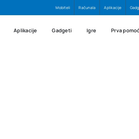
Mobiteli
Računala
Aplikacije
Gadg
Aplikacije
Gadgeti
Igre
Prva pomo