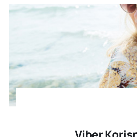
Viber Koris