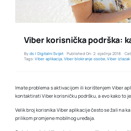
Viber korisnička podrška: k
By
ds / Digitalni Svijet
Published On: 2. siječnja 2018.
Cat
Tags:
Viber aplikacija
,
Viber blokiranje osobe
,
Viber izlazak
Imate problema s aktivacijom ili korištenjem Viber aplik
kontaktirati Viber korisničku podršku, a evo kako to 
Velik broj korisnika Viber aplikacije često se žali na
prilikom promjene mobilnog uređaja.