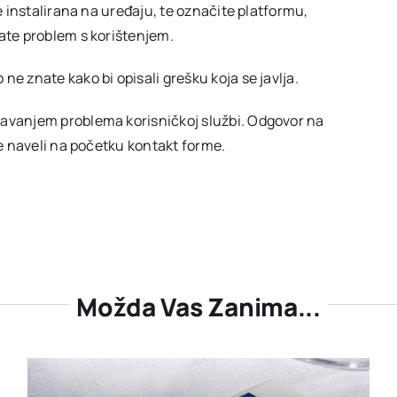
e instalirana na uređaju, te označite platformu,
mate problem s korištenjem.
e znate kako bi opisali grešku koja se javlja.
ešavanjem problema korisničkoj službi. Odgovor na
te naveli na početku kontakt forme.
Možda Vas Zanima...