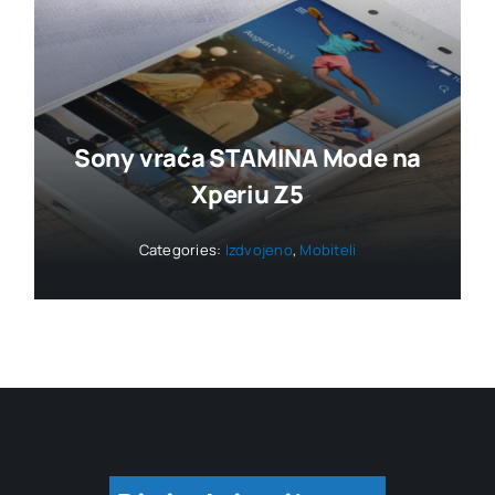
Sony vraća STAMINA Mode na
Xperiu Z5
Categories:
Izdvojeno
,
Mobiteli