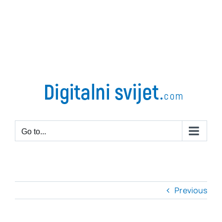
Go to...
Previous