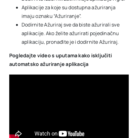
Aplikacije za koje su dostupna ažuriranja
imaju oznaku “Ažuriranje”.
Dodirnite Ažuriraj sve da biste ažurirali sve
aplikacije. Ako želite ažurirati pojedinačnu
aplikaciju, pronađite je i dodirnite Ažuriraj.
Pogledajte video s uputama kako isključiti
automatsko ažuriranje aplikacija