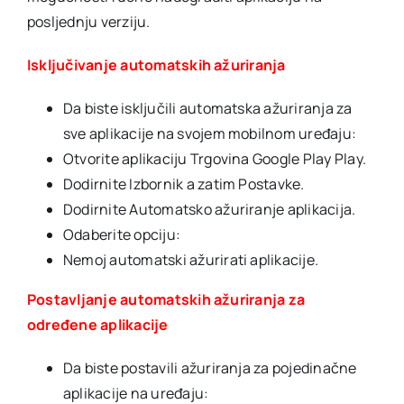
posljednju verziju.
Isključivanje automatskih ažuriranja
Da biste isključili automatska ažuriranja za
sve aplikacije na svojem mobilnom uređaju:
Otvorite aplikaciju Trgovina Google Play Play.
Dodirnite Izbornik a zatim Postavke.
Dodirnite Automatsko ažuriranje aplikacija.
Odaberite opciju:
Nemoj automatski ažurirati aplikacije.
Postavljanje automatskih ažuriranja za
određene aplikacije
Da biste postavili ažuriranja za pojedinačne
aplikacije na uređaju: