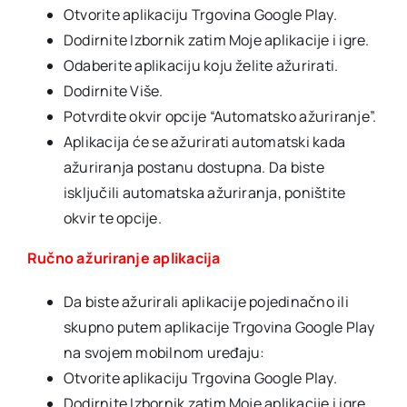
Otvorite aplikaciju Trgovina Google Play.
Dodirnite Izbornik zatim Moje aplikacije i igre.
Odaberite aplikaciju koju želite ažurirati.
Dodirnite Više.
Potvrdite okvir opcije “Automatsko ažuriranje”.
Aplikacija će se ažurirati automatski kada
ažuriranja postanu dostupna. Da biste
isključili automatska ažuriranja, poništite
okvir te opcije.
Ručno ažuriranje aplikacija
Da biste ažurirali aplikacije pojedinačno ili
skupno putem aplikacije Trgovina Google Play
na svojem mobilnom uređaju:
Otvorite aplikaciju Trgovina Google Play.
Dodirnite Izbornik zatim Moje aplikacije i igre.