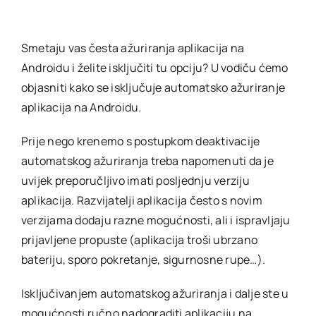
Smetaju vas česta ažuriranja aplikacija na
Androidu i želite isključiti tu opciju? U vodiču ćemo
objasniti kako se isključuje automatsko ažuriranje
aplikacija na Androidu.
Prije nego krenemo s postupkom deaktivacije
automatskog ažuriranja treba napomenuti da je
uvijek preporučljivo imati posljednju verziju
aplikacija. Razvijatelji aplikacija često s novim
verzijama dodaju razne mogućnosti, ali i ispravljaju
prijavljene propuste (aplikacija troši ubrzano
bateriju, sporo pokretanje, sigurnosne rupe…).
Isključivanjem automatskog ažuriranja i dalje ste u
mogućnosti ručno nadograditi aplikaciju na