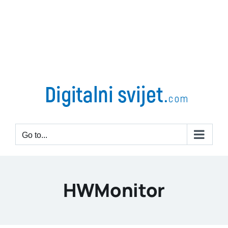
Go to...
HWMonitor