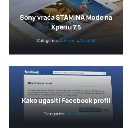
Sony vraća STAMINA Mode na
Xperiu Z5
Categories:
Izdvojeno
,
Mobiteli
Kako ugasiti Facebook profil
Categories:
Prva pomoć