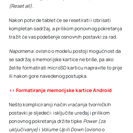
(Reset all)
.
Nakon potvrde tablet će se resetirati i izbrisati
kompletan sadržaj, a prilikom ponovnog pokretanja
tražit će vas podešenje osnovnih postavki za rad.
Napomena:
ovisno o modelu postoji mogućnost da
se sadržaj s memorijske kartice ne briše, pa ako
želite formatirati microSD karticu napravite to prije
ili nakon gore navedenog postupka.
>> Formatiranje memorijske kartice Android
Nešto kompliciraniji način vraćanja tvorničkih
postavki je sljedeći: isključite uređaj i prilikom
ponovnog pokretanja držite tipke
Power (za
uključivanje)
i
Volume Up ili Down
(ovisno o