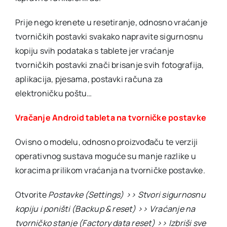
Prije nego krenete u resetiranje, odnosno vraćanje
tvorničkih postavki svakako napravite sigurnosnu
kopiju svih podataka s tablete jer vraćanje
tvorničkih postavki znači brisanje svih fotografija,
aplikacija, pjesama, postavki računa za
elektroničku poštu…
Vračanje Android tableta na tvorničke postavke
Ovisno o modelu, odnosno proizvođaču te verziji
operativnog sustava moguće su manje razlike u
koracima prilikom vraćanja na tvorničke postavke.
Otvorite
Postavke (Settings) >> Stvori sigurnosnu
kopiju i poništi (Backup & reset) >> Vraćanje na
tvorničko stanje (Factory data reset) >> Izbriši sve