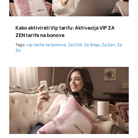
Kako aktivirati Vip tarifu: Aktivacija VIP ZA
ZEN tarife na bonove
Tags:
vip tarife na bonove
,
Za Chill
,
Za Snap
,
Za Zen
,
Za
Ziv