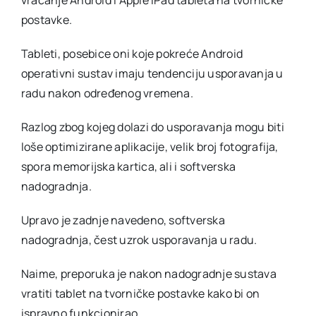
postavke.
Tableti, posebice oni koje pokreće Android
operativni sustav imaju tendenciju usporavanja u
radu nakon određenog vremena.
Razlog zbog kojeg dolazi do usporavanja mogu biti
loše optimizirane aplikacije, velik broj fotografija,
spora memorijska kartica, ali i softverska
nadogradnja.
Upravo je zadnje navedeno, softverska
nadogradnja, čest uzrok usporavanja u radu.
Naime, preporuka je nakon nadogradnje sustava
vratiti tablet na tvorničke postavke kako bi on
ispravno funkcionirao.