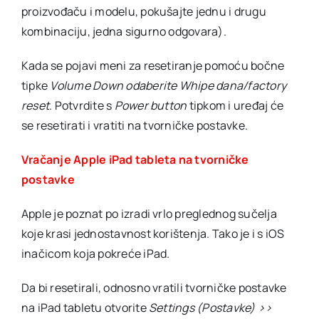
proizvođaču i modelu, pokušajte jednu i drugu
kombinaciju, jedna sigurno odgovara).
Kada se pojavi meni za resetiranje pomoću bočne
tipke
Volume Down odaberite Whipe dana/factory
reset
. Potvrdite s
Power button
tipkom i uređaj će
se resetirati i vratiti na tvorničke postavke.
Vračanje Apple iPad tableta na tvorničke
postavke
Apple je poznat po izradi vrlo preglednog sučelja
koje krasi jednostavnost korištenja. Tako je i s iOS
inačicom koja pokreće iPad.
Da bi resetirali, odnosno vratili tvorničke postavke
na iPad tabletu otvorite
Settings (Postavke) >>