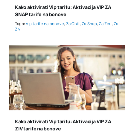
Kako aktivirati Vip tarifu: Aktivacija VIP ZA
SNAP tarife na bonove
Tags:
vip tarife na bonove
,
Za Chill
,
Za Snap
,
Za Zen
,
Za
Ziv
Kako aktivirati Vip tarifu: Aktivacija VIP ZA
ZIV tarife na bonove