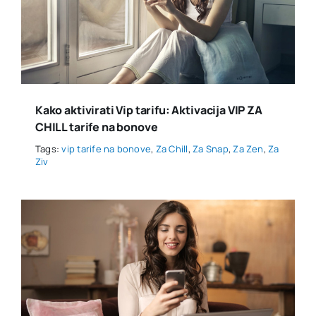
Kako aktivirati Vip tarifu: Aktivacija VIP ZA
CHILL tarife na bonove
Tags:
vip tarife na bonove
,
Za Chill
,
Za Snap
,
Za Zen
,
Za
Ziv