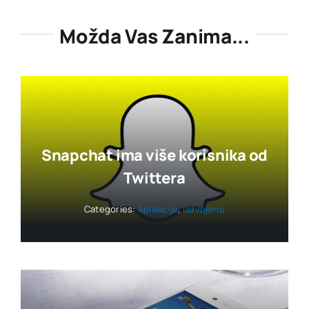
Možda Vas Zanima...
Snapchat ima više korisnika od
Twittera
Categories:
Aplikacije
,
Izdvojeno