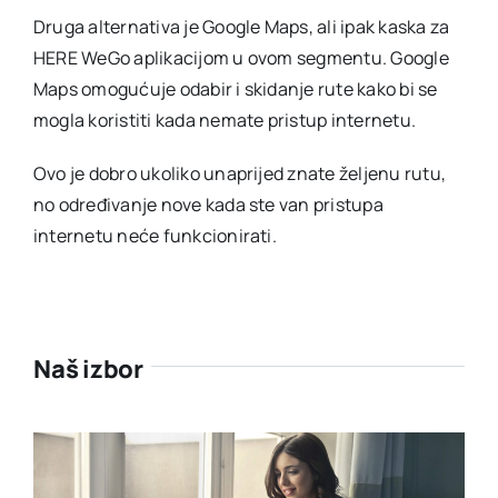
Druga alternativa je Google Maps, ali ipak kaska za
HERE WeGo aplikacijom u ovom segmentu. Google
Maps omogućuje odabir i skidanje rute kako bi se
mogla koristiti kada nemate pristup internetu.
Ovo je dobro ukoliko unaprijed znate željenu rutu,
no određivanje nove kada ste van pristupa
internetu neće funkcionirati.
Naš izbor