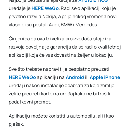
uređaje je
HERE WeGo
. Radi se o aplikaciji koju je
prvotno razvila Nokija, a prije nekog vremena novi
vlasnici su postali Audi, BMW i Mercedes.
Činjenica da ova tri velika proizvođača stoje iza
razvoja dovoljna je garancija da se radi o kvalitetnoj
aplikaciji koja će vas dovesti na željenu lokaciju.
Sve što trebate napraviti je besplatno preuzeti
HERE WeGo
aplikaciju na
Android
ili
Apple iPhone
uređaj i nakon instalacije odabrati za koje zemlje
želite preuzeti karte na uređaj kako ne bi trošili
podatkovni promet.
Aplikaciju možete koristiti u automobilu, ali i kao
pješak.