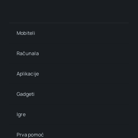
Mobiteli
Računala
Aplikacije
Gadgeti
Igre
Prva pomoć