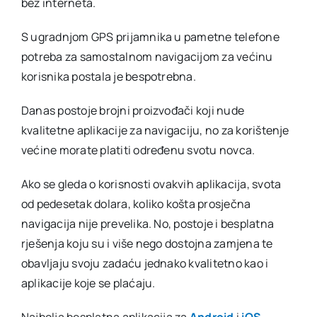
bez interneta.
S ugradnjom GPS prijamnika u pametne telefone
potreba za samostalnom navigacijom za većinu
korisnika postala je bespotrebna.
Danas postoje brojni proizvođači koji nude
kvalitetne aplikacije za navigaciju, no za korištenje
većine morate platiti određenu svotu novca.
Ako se gleda o korisnosti ovakvih aplikacija, svota
od pedesetak dolara, koliko košta prosječna
navigacija nije prevelika. No, postoje i besplatna
rješenja koju su i više nego dostojna zamjena te
obavljaju svoju zadaću jednako kvalitetno kao i
aplikacije koje se plaćaju.
Najbolja besplatna aplikacija za
Android
i
iOS