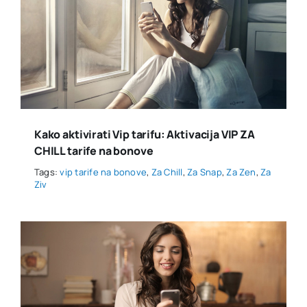
Kako aktivirati Vip tarifu: Aktivacija VIP ZA
CHILL tarife na bonove
Tags:
vip tarife na bonove
,
Za Chill
,
Za Snap
,
Za Zen
,
Za
Ziv