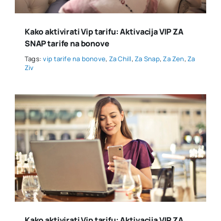
Kako aktivirati Vip tarifu: Aktivacija VIP ZA
SNAP tarife na bonove
Tags:
vip tarife na bonove
,
Za Chill
,
Za Snap
,
Za Zen
,
Za
Ziv
Kako aktivirati Vip tarifu: Aktivacija VIP ZA