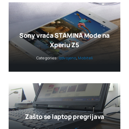
Sony vraća STAMINA Mode na
Xperiu Z5
Categories:
Izdvojeno
,
Mobiteli
Zašto se laptop pregrijava