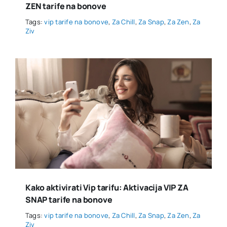
ZEN tarife na bonove
Tags:
vip tarife na bonove
,
Za Chill
,
Za Snap
,
Za Zen
,
Za
Ziv
Kako aktivirati Vip tarifu: Aktivacija VIP ZA
SNAP tarife na bonove
Tags:
vip tarife na bonove
,
Za Chill
,
Za Snap
,
Za Zen
,
Za
Ziv