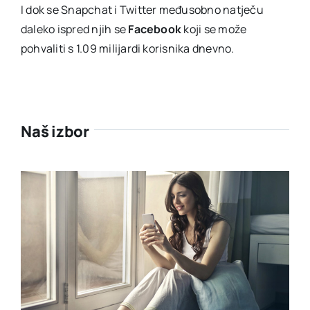
I dok se Snapchat i Twitter međusobno natječu
daleko ispred njih se
Facebook
koji se može
pohvaliti s 1.09 milijardi korisnika dnevno.
Naš izbor