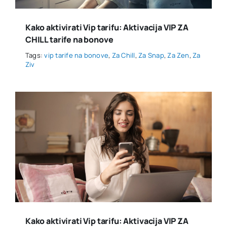
Kako aktivirati Vip tarifu: Aktivacija VIP ZA
CHILL tarife na bonove
Tags:
vip tarife na bonove
,
Za Chill
,
Za Snap
,
Za Zen
,
Za
Ziv
Kako aktivirati Vip tarifu: Aktivacija VIP ZA