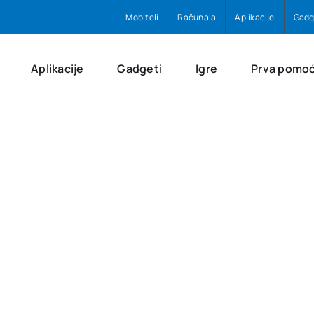
Mobiteli
Računala
Aplikacije
Gadg
Aplikacije
Gadgeti
Igre
Prva pomo