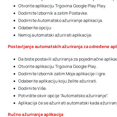
Otvorite aplikaciju Trgovina Google Play Play.
Dodirnite Izbornik a zatim Postavke.
Dodirnite Automatsko ažuriranje aplikacija.
Odaberite opciju:
Nemoj automatski ažurirati aplikacije.
Postavljanje automatskih ažuriranja za određene apl
Da biste postavili ažuriranja za pojedinačne aplika
Otvorite aplikaciju Trgovina Google Play.
Dodirnite Izbornik zatim Moje aplikacije i igre.
Odaberite aplikaciju koju želite ažurirati.
Dodirnite Više.
Potvrdite okvir opcije “Automatsko ažuriranje”.
Aplikacija će se ažurirati automatski kada ažuriranj
Ručno ažuriranje aplikacija