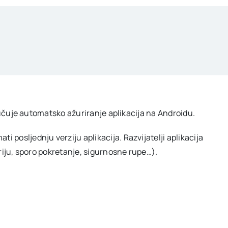
ljučuje automatsko ažuriranje aplikacija na Androidu.
posljednju verziju aplikacija. Razvijatelji aplikacija
eriju, sporo pokretanje, sigurnosne rupe…).