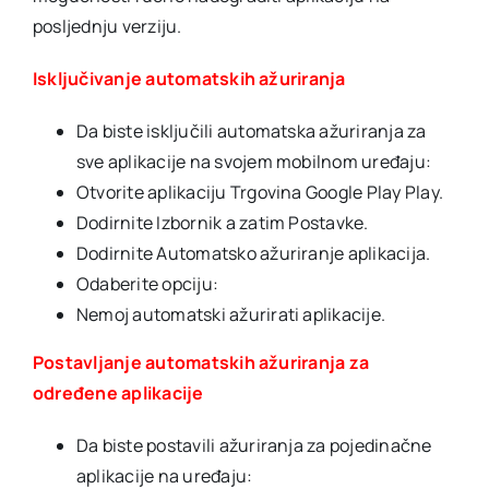
posljednju verziju.
Isključivanje automatskih ažuriranja
Da biste isključili automatska ažuriranja za
sve aplikacije na svojem mobilnom uređaju:
Otvorite aplikaciju Trgovina Google Play Play.
Dodirnite Izbornik a zatim Postavke.
Dodirnite Automatsko ažuriranje aplikacija.
Odaberite opciju:
Nemoj automatski ažurirati aplikacije.
Postavljanje automatskih ažuriranja za
određene aplikacije
Da biste postavili ažuriranja za pojedinačne
aplikacije na uređaju: