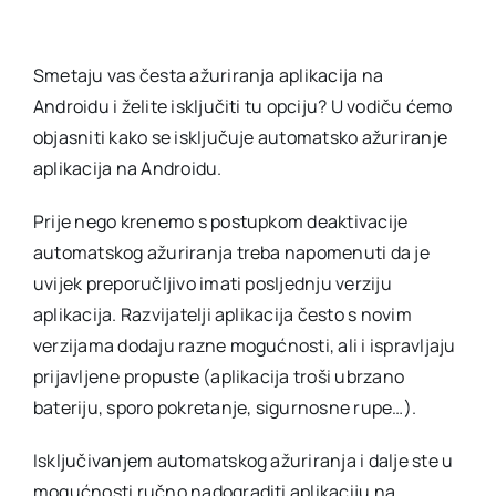
Smetaju vas česta ažuriranja aplikacija na
Androidu i želite isključiti tu opciju? U vodiču ćemo
objasniti kako se isključuje automatsko ažuriranje
aplikacija na Androidu.
Prije nego krenemo s postupkom deaktivacije
automatskog ažuriranja treba napomenuti da je
uvijek preporučljivo imati posljednju verziju
aplikacija. Razvijatelji aplikacija često s novim
verzijama dodaju razne mogućnosti, ali i ispravljaju
prijavljene propuste (aplikacija troši ubrzano
bateriju, sporo pokretanje, sigurnosne rupe…).
Isključivanjem automatskog ažuriranja i dalje ste u
mogućnosti ručno nadograditi aplikaciju na