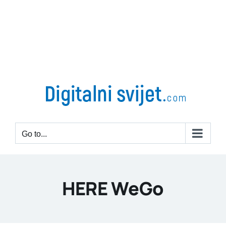
Go to...
HERE WeGo