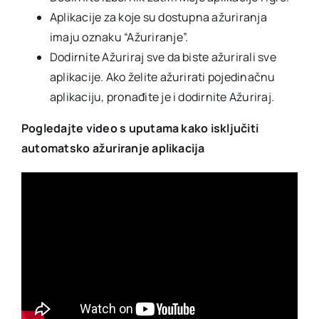
Aplikacije za koje su dostupna ažuriranja
imaju oznaku “Ažuriranje”.
Dodirnite Ažuriraj sve da biste ažurirali sve
aplikacije. Ako želite ažurirati pojedinačnu
aplikaciju, pronađite je i dodirnite Ažuriraj.
Pogledajte video s uputama kako isključiti
automatsko ažuriranje aplikacija