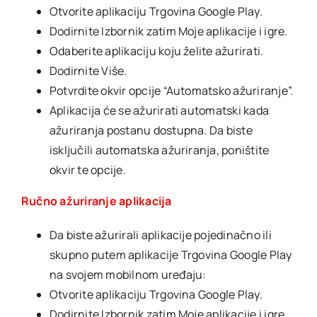
Otvorite aplikaciju Trgovina Google Play.
Dodirnite Izbornik zatim Moje aplikacije i igre.
Odaberite aplikaciju koju želite ažurirati.
Dodirnite Više.
Potvrdite okvir opcije “Automatsko ažuriranje”.
Aplikacija će se ažurirati automatski kada
ažuriranja postanu dostupna. Da biste
isključili automatska ažuriranja, poništite
okvir te opcije.
Ručno ažuriranje aplikacija
Da biste ažurirali aplikacije pojedinačno ili
skupno putem aplikacije Trgovina Google Play
na svojem mobilnom uređaju:
Otvorite aplikaciju Trgovina Google Play.
Dodirnite Izbornik zatim Moje aplikacije i igre.