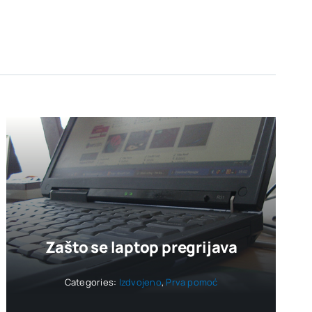
Zašto se laptop pregrijava
Categories:
Izdvojeno
,
Prva pomoć