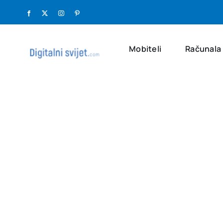
Skip
Facebook
X
Instagram
Pinterest
to
content
Mobiteli
Računala