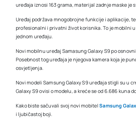
uređaja iznosi 163 grama, materijal zadnje maske je s
Uređaj podržava mnogobrojne funkcije i aplikacije, t
profesionalni i privatni život korisnika. To je mobilni
jednom uređaju.
Novi mobilnu uređaj Samasung Galaxy S9 po osnovnim 
Posebnost tog uređaja je njegova kamera koja je puno
osvjetljenja.
Novi modeli Samsung Galaxy S9 uređaja stigli su u crn
Galaxy S9 ovisi o modelu, a kreće se od 6.686 kuna d
Kako biste sačuvali svoj novi mobitel
Samsung Galax
i ljubičastoj boji.