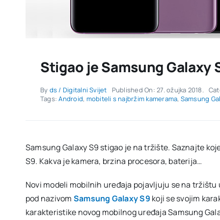
Stigao je Samsung Galaxy 
By
ds / Digitalni Svijet
Published On: 27. ožujka 2018.
Cat
Tags:
Android
,
mobiteli s najbržim kamerama
,
Samsung Ga
Samsung Galaxy S9 stigao je na tržište. Saznajte ko
S9. Kakva je kamera, brzina procesora, baterija…
Novi modeli mobilnih uređaja pojavljuju se na tržištu
pod nazivom
Samsung Galaxy S9
koji se svojim kara
karakteristike novog mobilnog uređaja Samsung Gala