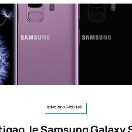
Izdvojeno,Mobiteli
tigao Je Samsung Galaxy 