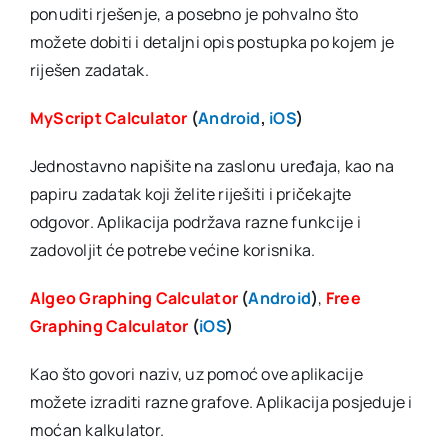
ponuditi rješenje, a posebno je pohvalno što
možete dobiti i detaljni opis postupka po kojem je
riješen zadatak.
MyScript Calculator
(
Android
,
iOS
)
Jednostavno napišite na zaslonu uređaja, kao na
papiru zadatak koji želite riješiti i pričekajte
odgovor. Aplikacija podržava razne funkcije i
zadovoljit će potrebe većine korisnika.
Algeo Graphing Calculator
(
Android
)
,
Free
Graphing Calculator
(
iOS
)
Kao što govori naziv, uz pomoć ove aplikacije
možete izraditi razne grafove. Aplikacija posjeduje i
moćan kalkulator.