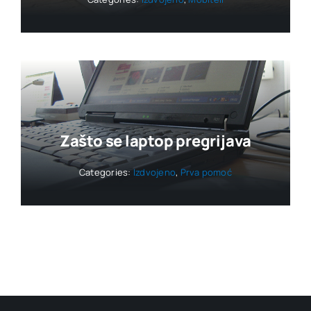
Zašto se laptop pregrijava
Categories:
Izdvojeno
,
Prva pomoć