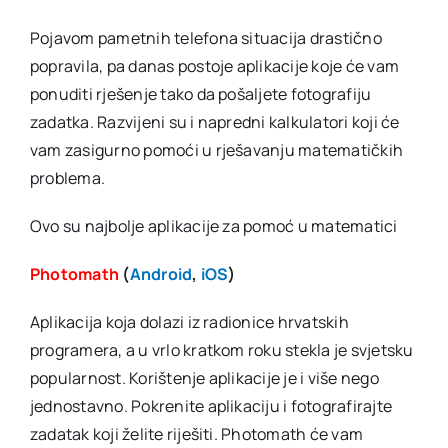
Pojavom pametnih telefona situacija drastično
popravila, pa danas postoje aplikacije koje će vam
ponuditi rješenje tako da pošaljete fotografiju
zadatka. Razvijeni su i napredni kalkulatori koji će
vam zasigurno pomoći u rješavanju matematičkih
problema.
Ovo su najbolje aplikacije za pomoć u matematici
Photomath
(
Android
,
iOS
)
Aplikacija koja dolazi iz radionice hrvatskih
programera, a u vrlo kratkom roku stekla je svjetsku
popularnost. Korištenje aplikacije je i više nego
jednostavno. Pokrenite aplikaciju i fotografirajte
zadatak koji želite riješiti. Photomath će vam