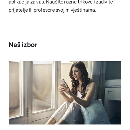
aplikacija za vas. Naučite razne trikove i zadivite
prijatelje ili profesore svojim vještinama.
Naš izbor