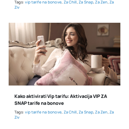
Tags:
vip tarife na bonove
,
Za Chill
,
Za Snap
,
Za Zen
,
Za
Ziv
Kako aktivirati Vip tarifu: Aktivacija VIP ZA
SNAP tarife na bonove
Tags:
vip tarife na bonove
,
Za Chill
,
Za Snap
,
Za Zen
,
Za
Ziv