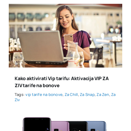
Kako aktivirati Vip tarifu: Aktivacija VIP ZA
ZIV tarife na bonove
Tags:
vip tarife na bonove
,
Za Chill
,
Za Snap
,
Za Zen
,
Za
Ziv