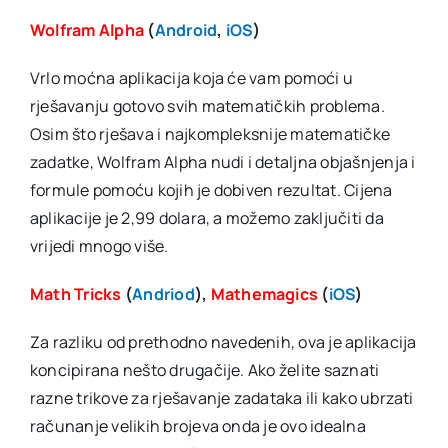
Wolfram Alpha
(
Android
,
iOS
)
Vrlo moćna aplikacija koja će vam pomoći u
rješavanju gotovo svih matematičkih problema.
Osim što rješava i najkompleksnije matematičke
zadatke, Wolfram Alpha nudi i detaljna objašnjenja i
formule pomoću kojih je dobiven rezultat. Cijena
aplikacije je 2,99 dolara, a možemo zaključiti da
vrijedi mnogo više.
Math Tricks
(
Andriod
),
Mathemagics
(
iOS
)
Za razliku od prethodno navedenih, ova je aplikacija
koncipirana nešto drugačije. Ako želite saznati
razne trikove za rješavanje zadataka ili kako ubrzati
računanje velikih brojeva onda je ovo idealna