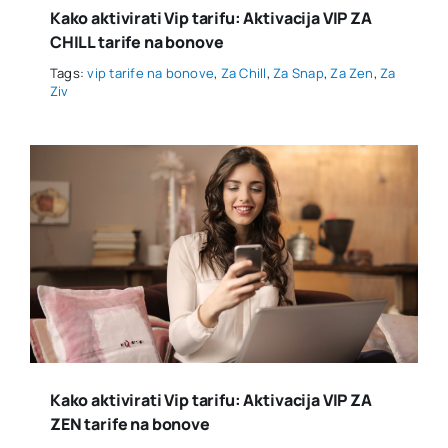
Kako aktivirati Vip tarifu: Aktivacija VIP ZA
CHILL tarife na bonove
Tags:
vip tarife na bonove
,
Za Chill
,
Za Snap
,
Za Zen
,
Za
Ziv
Kako aktivirati Vip tarifu: Aktivacija VIP ZA
ZEN tarife na bonove