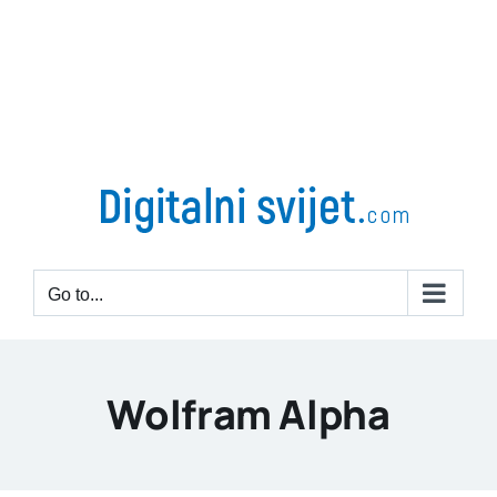
Go to...
Wolfram Alpha