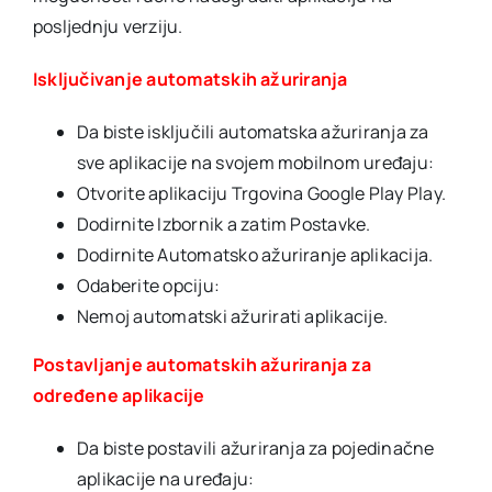
posljednju verziju.
Isključivanje automatskih ažuriranja
Da biste isključili automatska ažuriranja za
sve aplikacije na svojem mobilnom uređaju:
Otvorite aplikaciju Trgovina Google Play Play.
Dodirnite Izbornik a zatim Postavke.
Dodirnite Automatsko ažuriranje aplikacija.
Odaberite opciju:
Nemoj automatski ažurirati aplikacije.
Postavljanje automatskih ažuriranja za
određene aplikacije
Da biste postavili ažuriranja za pojedinačne
aplikacije na uređaju: