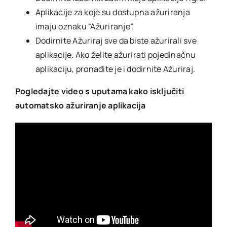
Aplikacije za koje su dostupna ažuriranja
imaju oznaku “Ažuriranje”.
Dodirnite Ažuriraj sve da biste ažurirali sve
aplikacije. Ako želite ažurirati pojedinačnu
aplikaciju, pronađite je i dodirnite Ažuriraj.
Pogledajte video s uputama kako isključiti
automatsko ažuriranje aplikacija