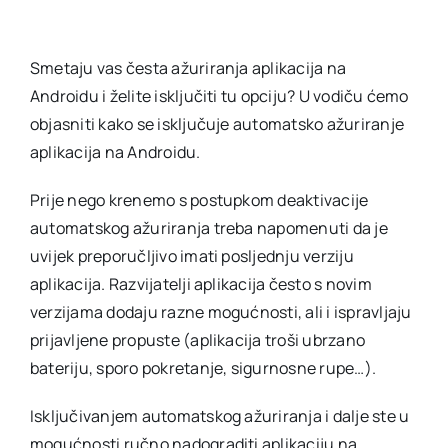
Smetaju vas česta ažuriranja aplikacija na
Androidu i želite isključiti tu opciju? U vodiču ćemo
objasniti kako se isključuje automatsko ažuriranje
aplikacija na Androidu.
Prije nego krenemo s postupkom deaktivacije
automatskog ažuriranja treba napomenuti da je
uvijek preporučljivo imati posljednju verziju
aplikacija. Razvijatelji aplikacija često s novim
verzijama dodaju razne mogućnosti, ali i ispravljaju
prijavljene propuste (aplikacija troši ubrzano
bateriju, sporo pokretanje, sigurnosne rupe…).
Isključivanjem automatskog ažuriranja i dalje ste u
mogućnosti ručno nadograditi aplikaciju na