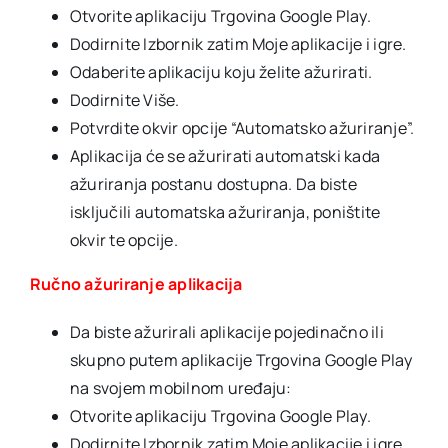
Otvorite aplikaciju Trgovina Google Play.
Dodirnite Izbornik zatim Moje aplikacije i igre.
Odaberite aplikaciju koju želite ažurirati.
Dodirnite Više.
Potvrdite okvir opcije “Automatsko ažuriranje”.
Aplikacija će se ažurirati automatski kada
ažuriranja postanu dostupna. Da biste
isključili automatska ažuriranja, poništite
okvir te opcije.
Ručno ažuriranje aplikacija
Da biste ažurirali aplikacije pojedinačno ili
skupno putem aplikacije Trgovina Google Play
na svojem mobilnom uređaju:
Otvorite aplikaciju Trgovina Google Play.
Dodirnite Izbornik zatim Moje aplikacije i igre.