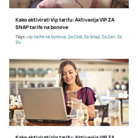
Kako aktivirati Vip tarifu: Aktivacija VIP ZA
SNAP tarife na bonove
Tags:
vip tarife na bonove
,
Za Chill
,
Za Snap
,
Za Zen
,
Za
Ziv
Kako aktivirati Vip tarifu: Aktivacija VIP ZA