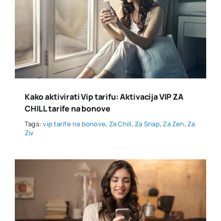
Kako aktivirati Vip tarifu: Aktivacija VIP ZA
CHILL tarife na bonove
Tags:
vip tarife na bonove
,
Za Chill
,
Za Snap
,
Za Zen
,
Za
Ziv