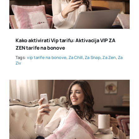
Kako aktivirati Vip tarifu: Aktivacija VIP ZA
ZEN tarife na bonove
Tags:
vip tarife na bonove
,
Za Chill
,
Za Snap
,
Za Zen
,
Za
Ziv