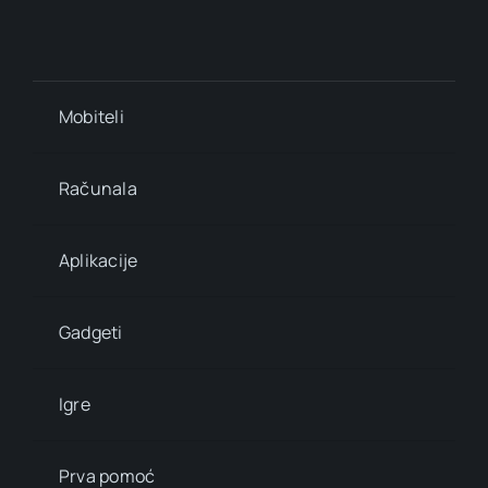
Mobiteli
Računala
Aplikacije
Gadgeti
Igre
Prva pomoć