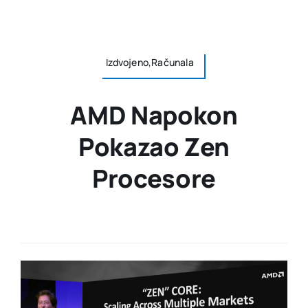
Izdvojeno,Računala
AMD Napokon
Pokazao Zen
Procesore