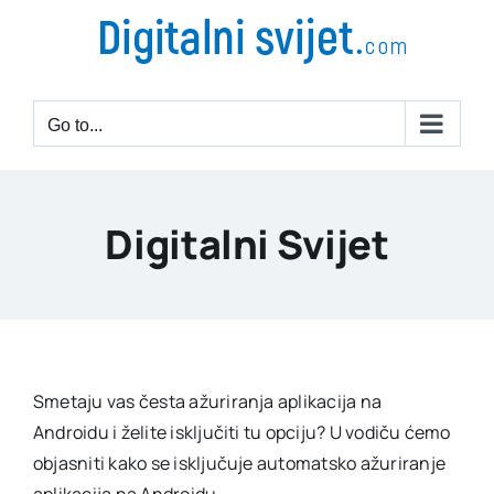
Go to...
Digitalni Svijet
Smetaju vas česta ažuriranja aplikacija na
Androidu i želite isključiti tu opciju? U vodiču ćemo
objasniti kako se isključuje automatsko ažuriranje