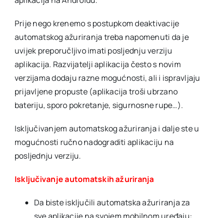
aplikacija na Androidu.
Prije nego krenemo s postupkom deaktivacije
automatskog ažuriranja treba napomenuti da je
uvijek preporučljivo imati posljednju verziju
aplikacija. Razvijatelji aplikacija često s novim
verzijama dodaju razne mogućnosti, ali i ispravljaju
prijavljene propuste (aplikacija troši ubrzano
bateriju, sporo pokretanje, sigurnosne rupe…).
Isključivanjem automatskog ažuriranja i dalje ste u
mogućnosti ručno nadograditi aplikaciju na
posljednju verziju.
Isključivanje automatskih ažuriranja
Da biste isključili automatska ažuriranja za
sve aplikacije na svojem mobilnom uređaju: