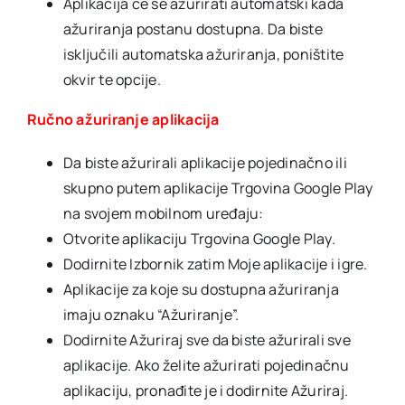
Aplikacija će se ažurirati automatski kada
ažuriranja postanu dostupna. Da biste
isključili automatska ažuriranja, poništite
okvir te opcije.
Ručno ažuriranje aplikacija
Da biste ažurirali aplikacije pojedinačno ili
skupno putem aplikacije Trgovina Google Play
na svojem mobilnom uređaju:
Otvorite aplikaciju Trgovina Google Play.
Dodirnite Izbornik zatim Moje aplikacije i igre.
Aplikacije za koje su dostupna ažuriranja
imaju oznaku “Ažuriranje”.
Dodirnite Ažuriraj sve da biste ažurirali sve
aplikacije. Ako želite ažurirati pojedinačnu
aplikaciju, pronađite je i dodirnite Ažuriraj.