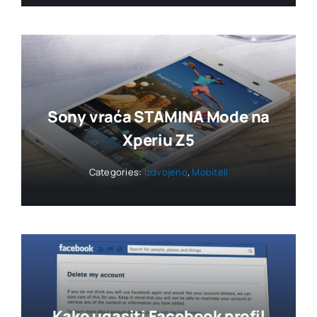
Sony vraća STAMINA Mode na
Xperiu Z5
Categories:
Izdvojeno
,
Mobiteli
Kako ugasiti Facebook profil