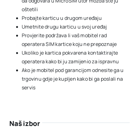
da odgovara u MicroSIM utor možda ste ju
oštetili
Probajte karticu u drugom uređaju
Umetnite drugu karticu u svoj uređaj
Provjerite podržava li vaš mobitel rad
operatera SIM kartice koju ne prepoznaje
Ukoliko je kartica pokvarena kontaktirajte
operatera kako bi ju zamijenio za ispravnu
Ako je mobitel pod garancijom odnesite ga u
trgovinu gdje je kupljen kako bi ga poslali na
servis
Naš izbor