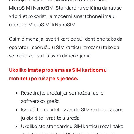
MicroSIM i NanoSIM. Standardna veličina danas se
vrlo rijetko koristi, a moderni smartphonei imaju
utore za MicroSIM ili NanoSIM.
Osim dimenzija, sve tri kartice su identične tako da
operateri isporučuju SIM karticu izrezanu tako da
se može koristiti u svim dimenzijama.
Ukoliko imate problema sa SIM karticom u
mobitelu pokušajte sljedeće:
Resetirajte uređaj jer se možda radi o
softverskoj grešci
Isključite mobitel i izvadite SIM karticu, lagano
ju obrišite i vratite u uređaj
Ukoliko ste standardnu SIM karticu rezali tako