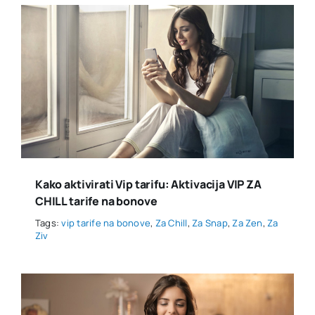
Kako aktivirati Vip tarifu: Aktivacija VIP ZA
CHILL tarife na bonove
Tags:
vip tarife na bonove
,
Za Chill
,
Za Snap
,
Za Zen
,
Za
Ziv