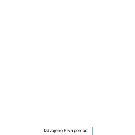
Izdvojeno,Prva pomoć