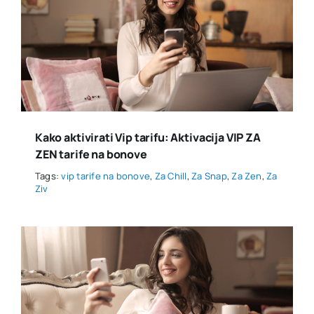
Kako aktivirati Vip tarifu: Aktivacija VIP ZA
ZEN tarife na bonove
Tags:
vip tarife na bonove
,
Za Chill
,
Za Snap
,
Za Zen
,
Za
Ziv