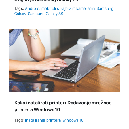
Tags:
Android
,
mobiteli s najbržim kamerama
,
Samsung
Galaxy
,
Samsung Galaxy S9
Kako instalirati printer: Dodavanje mrežnog
printera Windows 10
Tags:
instaliranje printera
,
windows 10