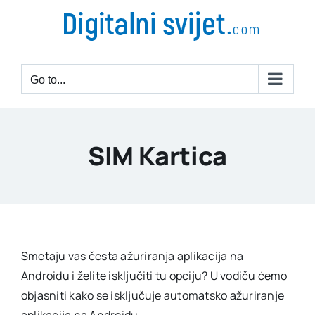
Go to...
SIM Kartica
Smetaju vas česta ažuriranja aplikacija na
Androidu i želite isključiti tu opciju? U vodiču ćemo
objasniti kako se isključuje automatsko ažuriranje