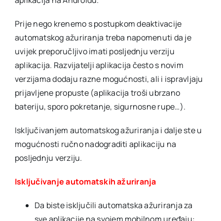
aplikacija na Androidu.
Prije nego krenemo s postupkom deaktivacije
automatskog ažuriranja treba napomenuti da je
uvijek preporučljivo imati posljednju verziju
aplikacija. Razvijatelji aplikacija često s novim
verzijama dodaju razne mogućnosti, ali i ispravljaju
prijavljene propuste (aplikacija troši ubrzano
bateriju, sporo pokretanje, sigurnosne rupe…).
Isključivanjem automatskog ažuriranja i dalje ste u
mogućnosti ručno nadograditi aplikaciju na
posljednju verziju.
Isključivanje automatskih ažuriranja
Da biste isključili automatska ažuriranja za
sve aplikacije na svojem mobilnom uređaju: