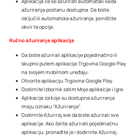
Aplikacija će se ažurirati automatski kada
ažuriranja postanu dostupna. Da biste
isključili automatska ažuriranja, poništite
okvir te opcije.
Ručno ažuriranje aplikacija
Da biste ažurirali aplikacije pojedinačno ili
skupno putem aplikacije Trgovina Google Play
na svojem mobilnom uređaju:
Otvorite aplikaciju Trgovina Google Play.
Dodirnite Izbornik zatim Moje aplikacije i igre.
Aplikacije za koje su dostupna ažuriranja
imaju oznaku “Ažuriranje”.
Dodirnite Ažuriraj sve da biste ažurirali sve
aplikacije. Ako želite ažurirati pojedinačnu
aplikaciju, pronađite je i dodirnite Ažuriraj.