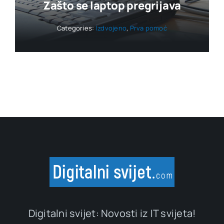
Zašto se laptop pregrijava
Categories:
Izdvojeno
,
Prva pomoć
Digitalni svijet: Novosti iz IT svijeta!