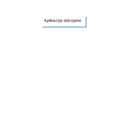
Aplikacije,Izdvojeno