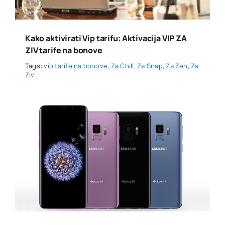
Kako aktivirati Vip tarifu: Aktivacija VIP ZA
ZIV tarife na bonove
Tags:
vip tarife na bonove
,
Za Chill
,
Za Snap
,
Za Zen
,
Za
Ziv