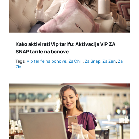
Kako aktivirati Vip tarifu: Aktivacija VIP ZA
SNAP tarife na bonove
Tags:
vip tarife na bonove
,
Za Chill
,
Za Snap
,
Za Zen
,
Za
Ziv