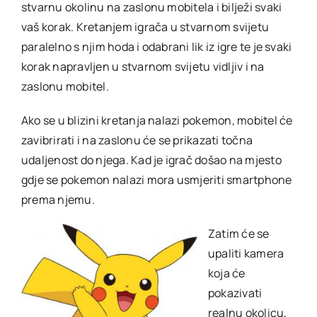
stvarnu okolinu na zaslonu mobitela i bilježi svaki
vaš korak. Kretanjem igrača u stvarnom svijetu
paralelno s njim hoda i odabrani lik iz igre te je svaki
korak napravljen u stvarnom svijetu vidljiv i na
zaslonu mobitel.
Ako se u blizini kretanja nalazi pokemon, mobitel će
zavibrirati i na zaslonu će se prikazati točna
udaljenost do njega. Kad je igrač došao na mjesto
gdje se pokemon nalazi mora usmjeriti smartphone
prema njemu.
Zatim će se
upaliti kamera
koja će
pokazivati
realnu okolicu,