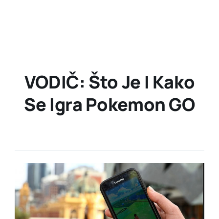
VODIČ: Što Je I Kako
Se Igra Pokemon GO