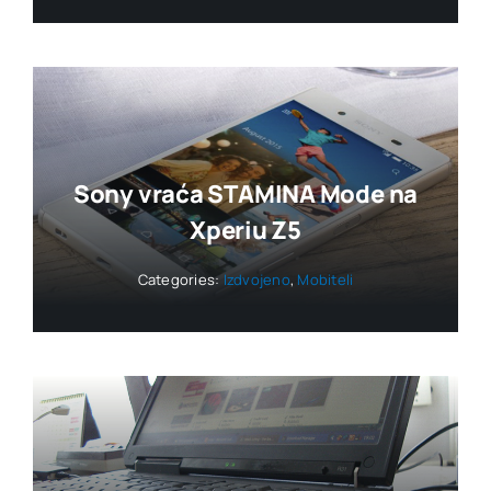
Sony vraća STAMINA Mode na
Xperiu Z5
Categories:
Izdvojeno
,
Mobiteli