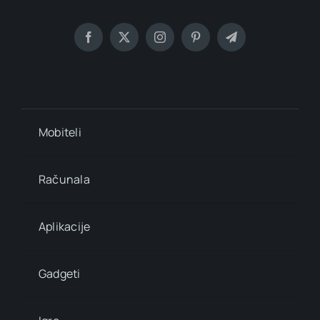
Mobiteli
Računala
Aplikacije
Gadgeti