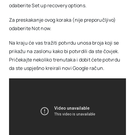
odaberite Set up recovery options.
Za preskakanje ovog koraka (nije preporučljivo)
odaberite Not now.
Na kraju će vas tražiti potvrdu unosa broja koji se
prikažu na zaslonu kako bi potvrdili da ste čovjek.
Pričekajte nekoliko trenutaka i dobit ćete potvrdu
da ste uspješno kreirali novi Google račun.