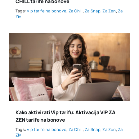
CHILL tarife na bonove
Tags:
vip tarife na bonove
,
Za Chill
,
Za Snap
,
Za Zen
,
Za
Ziv
Kako aktivirati Vip tarifu: Aktivacija VIP ZA
ZEN tarife na bonove
Tags:
vip tarife na bonove
,
Za Chill
,
Za Snap
,
Za Zen
,
Za
Ziv