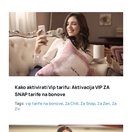
Kako aktivirati Vip tarifu: Aktivacija VIP ZA
SNAP tarife na bonove
Tags:
vip tarife na bonove
,
Za Chill
,
Za Snap
,
Za Zen
,
Za
Ziv