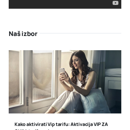
Naš izbor
Kako aktivirati Vip tarifu: Aktivacija VIP ZA