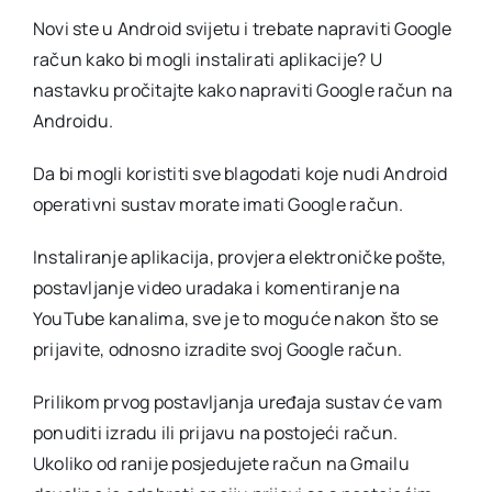
Andr
Novi ste u Android svijetu i trebate napraviti Google
račun kako bi mogli instalirati aplikacije? U
nastavku pročitajte kako napraviti Google račun na
Androidu.
Da bi mogli koristiti sve blagodati koje nudi Android
operativni sustav morate imati Google račun.
Instaliranje aplikacija, provjera elektroničke pošte,
postavljanje video uradaka i komentiranje na
YouTube kanalima, sve je to moguće nakon što se
prijavite, odnosno izradite svoj Google račun.
Prilikom prvog postavljanja uređaja sustav će vam
ponuditi izradu ili prijavu na postojeći račun.
Ukoliko od ranije posjedujete račun na Gmailu