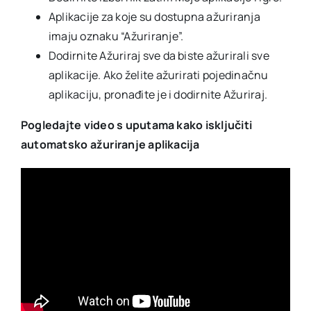
Aplikacije za koje su dostupna ažuriranja
imaju oznaku “Ažuriranje”.
Dodirnite Ažuriraj sve da biste ažurirali sve
aplikacije. Ako želite ažurirati pojedinačnu
aplikaciju, pronađite je i dodirnite Ažuriraj.
Pogledajte video s uputama kako isključiti
automatsko ažuriranje aplikacija