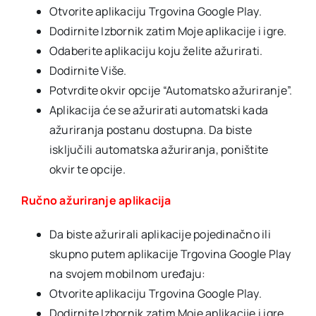
Otvorite aplikaciju Trgovina Google Play.
Dodirnite Izbornik zatim Moje aplikacije i igre.
Odaberite aplikaciju koju želite ažurirati.
Dodirnite Više.
Potvrdite okvir opcije “Automatsko ažuriranje”.
Aplikacija će se ažurirati automatski kada
ažuriranja postanu dostupna. Da biste
isključili automatska ažuriranja, poništite
okvir te opcije.
Ručno ažuriranje aplikacija
Da biste ažurirali aplikacije pojedinačno ili
skupno putem aplikacije Trgovina Google Play
na svojem mobilnom uređaju:
Otvorite aplikaciju Trgovina Google Play.
Dodirnite Izbornik zatim Moje aplikacije i igre.