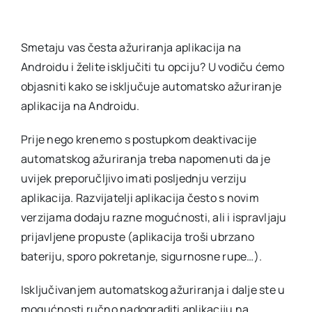
Smetaju vas česta ažuriranja aplikacija na
Androidu i želite isključiti tu opciju? U vodiču ćemo
objasniti kako se isključuje automatsko ažuriranje
aplikacija na Androidu.
Prije nego krenemo s postupkom deaktivacije
automatskog ažuriranja treba napomenuti da je
uvijek preporučljivo imati posljednju verziju
aplikacija. Razvijatelji aplikacija često s novim
verzijama dodaju razne mogućnosti, ali i ispravljaju
prijavljene propuste (aplikacija troši ubrzano
bateriju, sporo pokretanje, sigurnosne rupe…).
Isključivanjem automatskog ažuriranja i dalje ste u
mogućnosti ručno nadograditi aplikaciju na