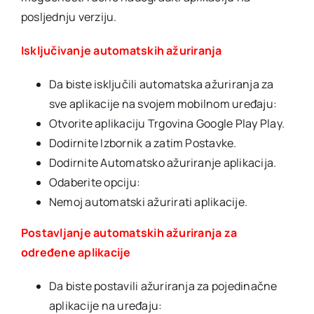
posljednju verziju.
Isključivanje automatskih ažuriranja
Da biste isključili automatska ažuriranja za
sve aplikacije na svojem mobilnom uređaju:
Otvorite aplikaciju Trgovina Google Play Play.
Dodirnite Izbornik a zatim Postavke.
Dodirnite Automatsko ažuriranje aplikacija.
Odaberite opciju:
Nemoj automatski ažurirati aplikacije.
Postavljanje automatskih ažuriranja za
određene aplikacije
Da biste postavili ažuriranja za pojedinačne
aplikacije na uređaju: