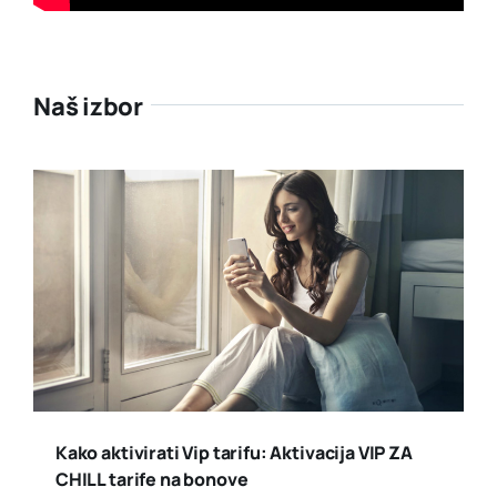
Naš izbor
Kako aktivirati Vip tarifu: Aktivacija VIP ZA
CHILL tarife na bonove