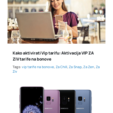
Kako aktivirati Vip tarifu: Aktivacija VIP ZA
ZIV tarife na bonove
Tags:
vip tarife na bonove
,
Za Chill
,
Za Snap
,
Za Zen
,
Za
Ziv