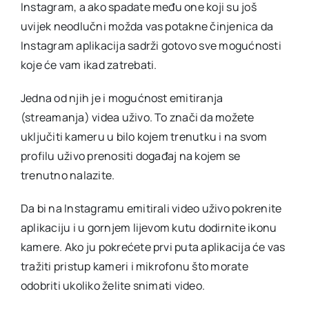
Instagram, a ako spadate među one koji su još
uvijek neodlučni možda vas potakne činjenica da
Instagram aplikacija sadrži gotovo sve mogućnosti
koje će vam ikad zatrebati.
Jedna od njih je i mogućnost emitiranja
(streamanja) videa uživo. To znači da možete
uključiti kameru u bilo kojem trenutku i na svom
profilu uživo prenositi događaj na kojem se
trenutno nalazite.
Da bi na Instagramu emitirali video uživo pokrenite
aplikaciju i u gornjem lijevom kutu dodirnite ikonu
kamere. Ako ju pokrećete prvi puta aplikacija će vas
tražiti pristup kameri i mikrofonu što morate
odobriti ukoliko želite snimati video.