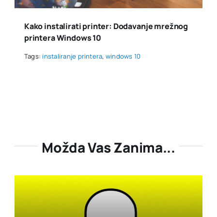
Kako instalirati printer: Dodavanje mrežnog
printera Windows 10
Tags:
instaliranje printera
,
windows 10
Možda Vas Zanima...