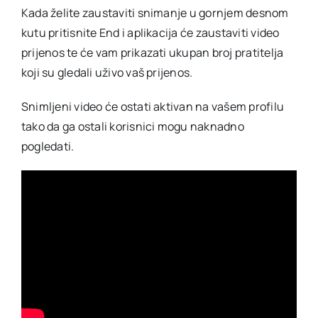
Kada želite zaustaviti snimanje u gornjem desnom
kutu pritisnite End i aplikacija će zaustaviti video
prijenos te će vam prikazati ukupan broj pratitelja
koji su gledali uživo vaš prijenos.
Snimljeni video će ostati aktivan na vašem profilu
tako da ga ostali korisnici mogu naknadno
pogledati.