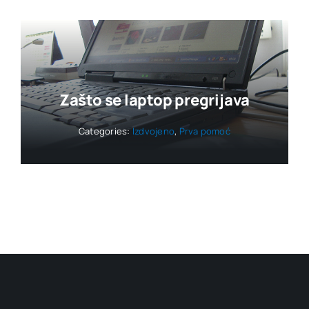
Zašto se laptop pregrijava
Categories:
Izdvojeno
,
Prva pomoć