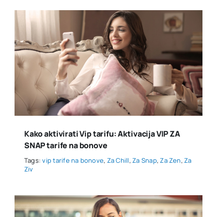
Kako aktivirati Vip tarifu: Aktivacija VIP ZA
SNAP tarife na bonove
Tags:
vip tarife na bonove
,
Za Chill
,
Za Snap
,
Za Zen
,
Za
Ziv