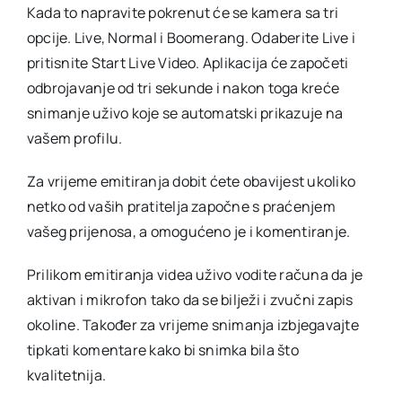
Kada to napravite pokrenut će se kamera sa tri
opcije. Live, Normal i Boomerang. Odaberite Live i
pritisnite Start Live Video. Aplikacija će započeti
odbrojavanje od tri sekunde i nakon toga kreće
snimanje uživo koje se automatski prikazuje na
vašem profilu.
Za vrijeme emitiranja dobit ćete obavijest ukoliko
netko od vaših pratitelja započne s praćenjem
vašeg prijenosa, a omogućeno je i komentiranje.
Prilikom emitiranja videa uživo vodite računa da je
aktivan i mikrofon tako da se bilježi i zvučni zapis
okoline. Također za vrijeme snimanja izbjegavajte
tipkati komentare kako bi snimka bila što
kvalitetnija.