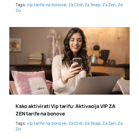
Tags:
vip tarife na bonove
,
Za Chill
,
Za Snap
,
Za Zen
,
Za
Ziv
Kako aktivirati Vip tarifu: Aktivacija VIP ZA
ZEN tarife na bonove
Tags:
vip tarife na bonove
,
Za Chill
,
Za Snap
,
Za Zen
,
Za
Ziv