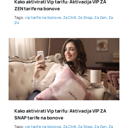
Kako aktivirati Vip tarifu: Aktivacija VIP ZA
ZEN tarife na bonove
Tags:
vip tarife na bonove
,
Za Chill
,
Za Snap
,
Za Zen
,
Za
Ziv
Kako aktivirati Vip tarifu: Aktivacija VIP ZA
SNAP tarife na bonove
Tags:
vip tarife na bonove
,
Za Chill
,
Za Snap
,
Za Zen
,
Za