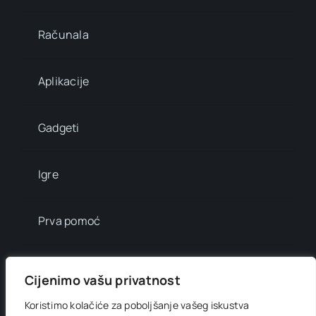
Računala
Aplikacije
Gadgeti
Igre
Prva pomoć
Mala enciklopedija
Cijenimo vašu privatnost
Koristimo kolačiće za poboljšanje vašeg iskustva
Info brojevi