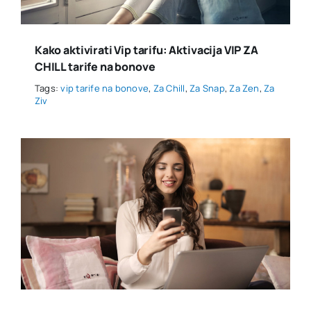
Kako aktivirati Vip tarifu: Aktivacija VIP ZA
CHILL tarife na bonove
Tags:
vip tarife na bonove
,
Za Chill
,
Za Snap
,
Za Zen
,
Za
Ziv