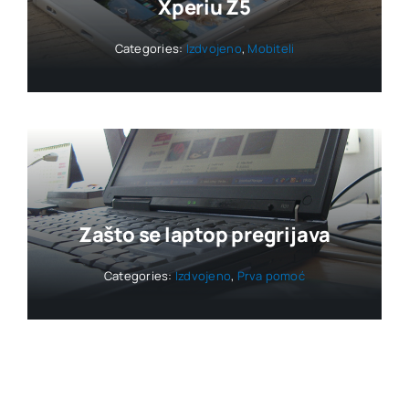
Xperiu Z5
Categories:
Izdvojeno
,
Mobiteli
Zašto se laptop pregrijava
Categories:
Izdvojeno
,
Prva pomoć