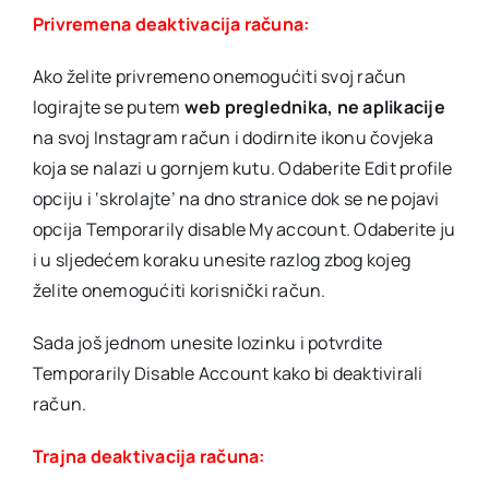
Privremena deaktivacija računa:
Ako želite privremeno onemogućiti svoj račun
logirajte se putem
web preglednika, ne aplikacije
na svoj Instagram račun i dodirnite ikonu čovjeka
koja se nalazi u gornjem kutu. Odaberite Edit profile
opciju i ‘skrolajte’ na dno stranice dok se ne pojavi
opcija Temporarily disable My account. Odaberite ju
i u sljedećem koraku unesite razlog zbog kojeg
želite onemogućiti korisnički račun.
Sada još jednom unesite lozinku i potvrdite
Temporarily Disable Account kako bi deaktivirali
račun.
Trajna deaktivacija računa: