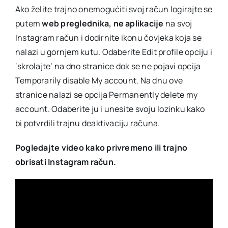
Ako želite trajno onemogućiti svoj račun logirajte se
putem
web preglednika, ne aplikacije
na svoj
Instagram račun i dodirnite ikonu čovjeka koja se
nalazi u gornjem kutu. Odaberite Edit profile opciju i
‘skrolajte’ na dno stranice dok se ne pojavi opcija
Temporarily disable My account. Na dnu ove
stranice nalazi se opcija Permanently delete my
account. Odaberite ju i unesite svoju lozinku kako
bi potvrdili trajnu deaktivaciju računa.
Pogledajte video kako privremeno ili trajno
obrisati Instagram račun.