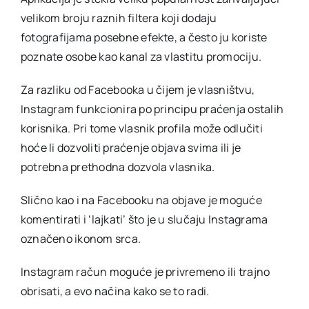
velikom broju raznih filtera koji dodaju
fotografijama posebne efekte, a često ju koriste
poznate osobe kao kanal za vlastitu promociju.
Za razliku od Facebooka u čijem je vlasništvu,
Instagram funkcionira po principu praćenja ostalih
korisnika. Pri tome vlasnik profila može odlučiti
hoće li dozvoliti praćenje objava svima ili je
potrebna prethodna dozvola vlasnika.
Slično kao i na Facebooku na objave je moguće
komentirati i ‘lajkati’ što je u slučaju Instagrama
označeno ikonom srca.
Instagram račun moguće je privremeno ili trajno
obrisati, a evo načina kako se to radi.