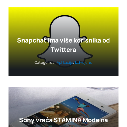
Snapchat ima više korisnika od
Twittera
Categories:
Aplikacije
,
Izdvojeno
Sony vraća STAMINA Mode na