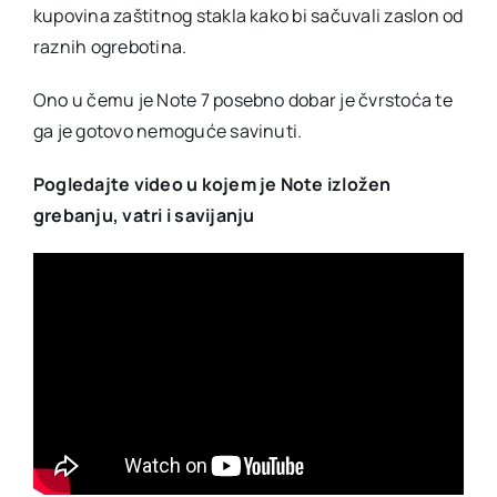
kupovina zaštitnog stakla kako bi sačuvali zaslon od
raznih ogrebotina.
Ono u čemu je Note 7 posebno dobar je čvrstoća te
ga je gotovo nemoguće savinuti.
Pogledajte video u kojem je Note izložen
grebanju, vatri i savijanju