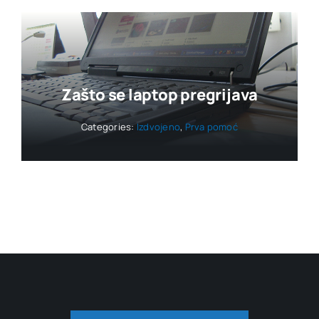
Zašto se laptop pregrijava
Categories:
Izdvojeno
,
Prva pomoć