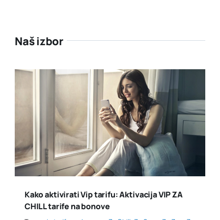
Naš izbor
Kako aktivirati Vip tarifu: Aktivacija VIP ZA
CHILL tarife na bonove