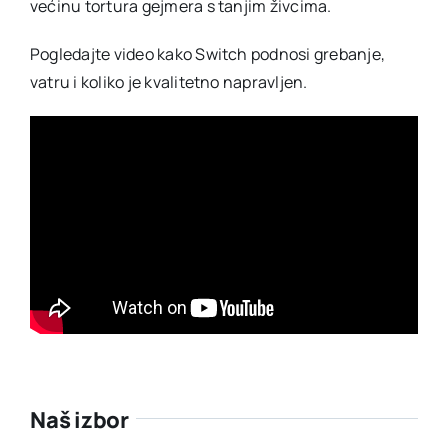
većinu tortura gejmera s tanjim živcima.
Pogledajte video kako Switch podnosi grebanje,
vatru i koliko je kvalitetno napravljen.
Naš izbor