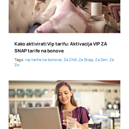
Kako aktivirati Vip tarifu: Aktivacija VIP ZA
SNAP tarife na bonove
Tags:
vip tarife na bonove
,
Za Chill
,
Za Snap
,
Za Zen
,
Za
Ziv