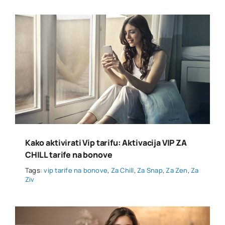
Kako aktivirati Vip tarifu: Aktivacija VIP ZA
CHILL tarife na bonove
Tags:
vip tarife na bonove
,
Za Chill
,
Za Snap
,
Za Zen
,
Za
Ziv