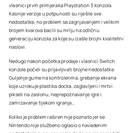
vlasnici prvih primjeraka Playstation 3 konzola.
Kasnije verzije u potpunosti su riješile sve
nedostatke, no problem sa zagrijavanjem i velikim
brojem kvarova bacili su mrlju na odličnu
generaciju konzola za koje su izašle brojni kvalitetni
naslovi.
Nedugo nakon početka prodaje i vlasnici Switch
konzole počeli su prijavljivati brojne nedostatke.
Guljenje gume na kontrolerima, grebanje ekrana
koje uzrokuje plastika docka, zaglavljeni i mrtvi
pikseli na zaslonu, neprepoznavanje igre i
zamrzavanje tijekom igranja…
Koliko je problem raširen nije poznato jer se
Nintendo nije službeno oglasio o navedenim