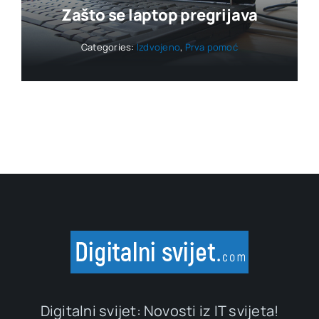
Zašto se laptop pregrijava
Categories:
Izdvojeno
,
Prva pomoć
Digitalni svijet: Novosti iz IT svijeta!