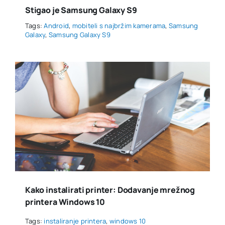
Stigao je Samsung Galaxy S9
Tags:
Android
,
mobiteli s najbržim kamerama
,
Samsung
Galaxy
,
Samsung Galaxy S9
Kako instalirati printer: Dodavanje mrežnog
printera Windows 10
Tags:
instaliranje printera
,
windows 10