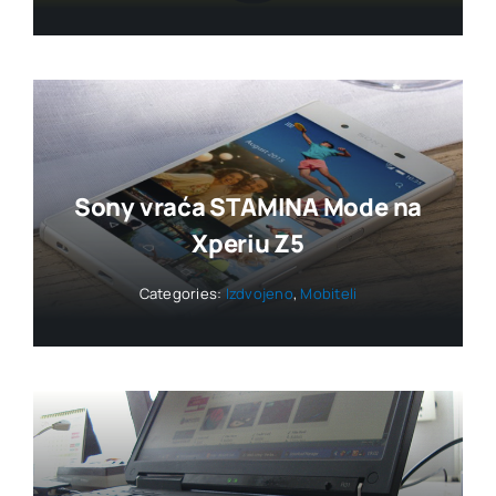
Sony vraća STAMINA Mode na
Xperiu Z5
Categories:
Izdvojeno
,
Mobiteli