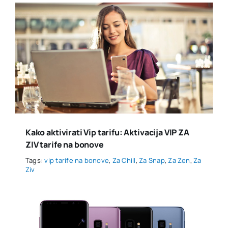
Kako aktivirati Vip tarifu: Aktivacija VIP ZA
ZIV tarife na bonove
Tags:
vip tarife na bonove
,
Za Chill
,
Za Snap
,
Za Zen
,
Za
Ziv