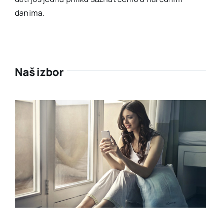
danima.
Naš izbor