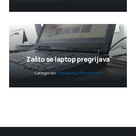
Zašto se laptop pregrijava
Categories:
Izdvojeno
,
Prva pomoć