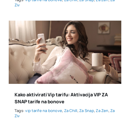
Ziv
Kako aktivirati Vip tarifu: Aktivacija VIP ZA
SNAP tarife na bonove
Tags:
vip tarife na bonove
,
Za Chill
,
Za Snap
,
Za Zen
,
Za
Ziv