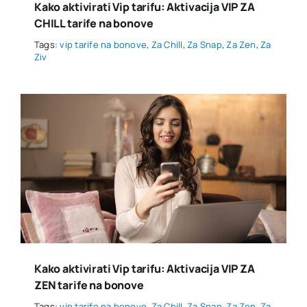
Kako aktivirati Vip tarifu: Aktivacija VIP ZA
CHILL tarife na bonove
Tags:
vip tarife na bonove
,
Za Chill
,
Za Snap
,
Za Zen
,
Za
Ziv
Kako aktivirati Vip tarifu: Aktivacija VIP ZA
ZEN tarife na bonove
Tags:
vip tarife na bonove
,
Za Chill
,
Za Snap
,
Za Zen
,
Za