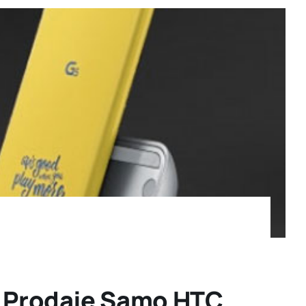
Se Prodaje Samo HTC