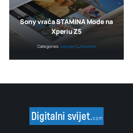
Sony vraća STAMINA Mode na
Xperiu Z5
Categories:
Izdvojeno
,
Mobiteli