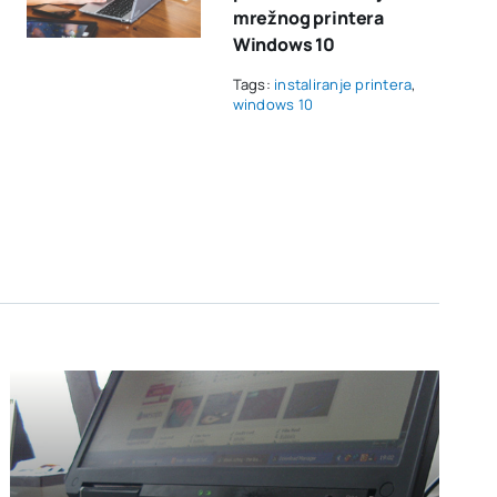
mrežnog printera
Windows 10
Tags:
instaliranje printera
,
windows 10