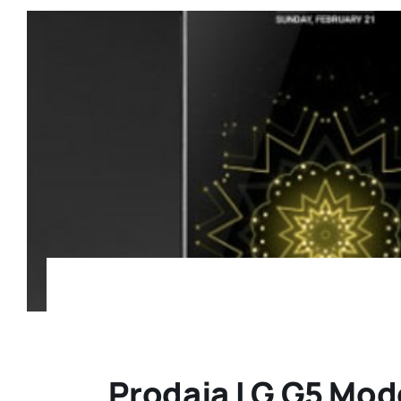
Prodaja LG G5 Mode