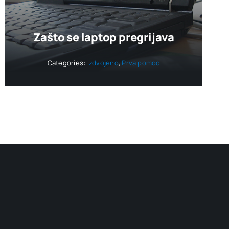
Zašto se laptop pregrijava
Categories:
Izdvojeno
,
Prva pomoć