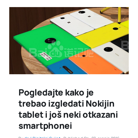
Pogledajte kako je
trebao izgledati Nokijin
tablet i još neki otkazani
smartphonei