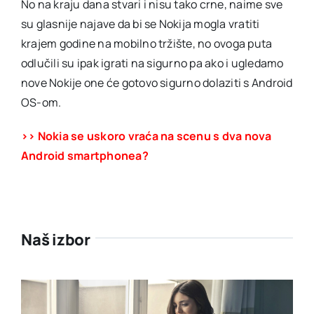
No na kraju dana stvari i nisu tako crne, naime sve
su glasnije najave da bi se Nokija mogla vratiti
krajem godine na mobilno tržište, no ovoga puta
odlučili su ipak igrati na sigurno pa ako i ugledamo
nove Nokije one će gotovo sigurno dolaziti s Android
OS-om.
>> Nokia se uskoro vraća na scenu s dva nova
Android smartphonea?
Naš izbor