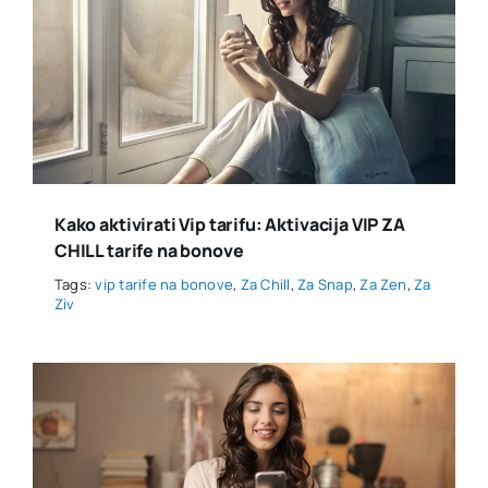
Kako aktivirati Vip tarifu: Aktivacija VIP ZA
CHILL tarife na bonove
Tags:
vip tarife na bonove
,
Za Chill
,
Za Snap
,
Za Zen
,
Za
Ziv