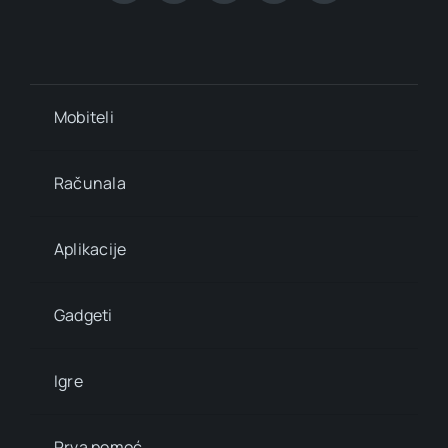
Mobiteli
Računala
Aplikacije
Gadgeti
Igre
Prva pomoć