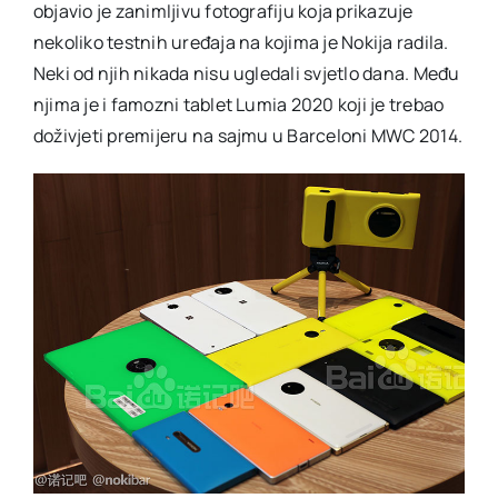
objavio je zanimljivu fotografiju koja prikazuje
nekoliko testnih uređaja na kojima je Nokija radila.
Neki od njih nikada nisu ugledali svjetlo dana. Među
njima je i famozni tablet Lumia 2020 koji je trebao
doživjeti premijeru na sajmu u Barceloni MWC 2014.