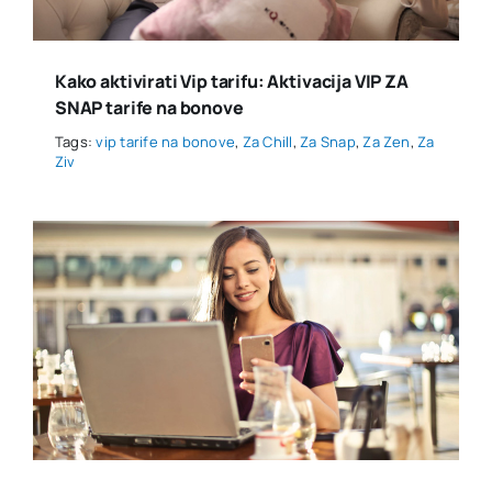
Kako aktivirati Vip tarifu: Aktivacija VIP ZA
SNAP tarife na bonove
Tags:
vip tarife na bonove
,
Za Chill
,
Za Snap
,
Za Zen
,
Za
Ziv