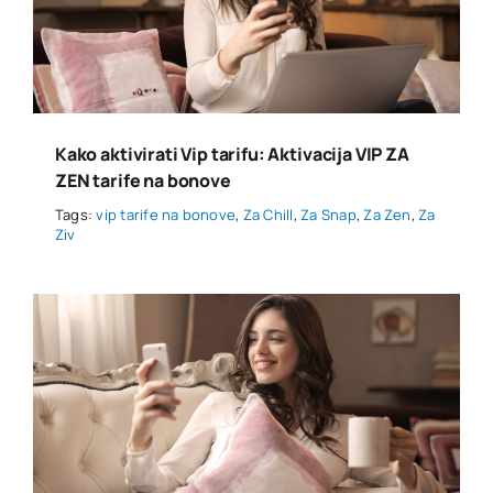
Kako aktivirati Vip tarifu: Aktivacija VIP ZA
ZEN tarife na bonove
Tags:
vip tarife na bonove
,
Za Chill
,
Za Snap
,
Za Zen
,
Za
Ziv