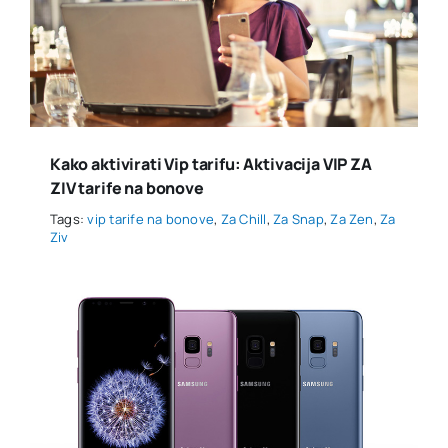
Kako aktivirati Vip tarifu: Aktivacija VIP ZA
ZIV tarife na bonove
Tags:
vip tarife na bonove
,
Za Chill
,
Za Snap
,
Za Zen
,
Za
Ziv