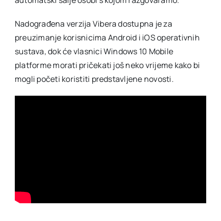
Nadograđena verzija Vibera dostupna je za
preuzimanje korisnicima Android i iOS operativnih
sustava, dok će vlasnici Windows 10 Mobile
platforme morati pričekati još neko vrijeme kako bi
mogli početi koristiti predstavljene novosti.