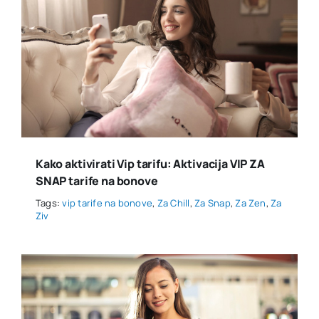
Kako aktivirati Vip tarifu: Aktivacija VIP ZA
SNAP tarife na bonove
Tags:
vip tarife na bonove
,
Za Chill
,
Za Snap
,
Za Zen
,
Za
Ziv