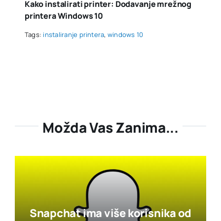
Kako instalirati printer: Dodavanje mrežnog
printera Windows 10
Tags:
instaliranje printera
,
windows 10
Možda Vas Zanima...
Snapchat ima više korisnika od