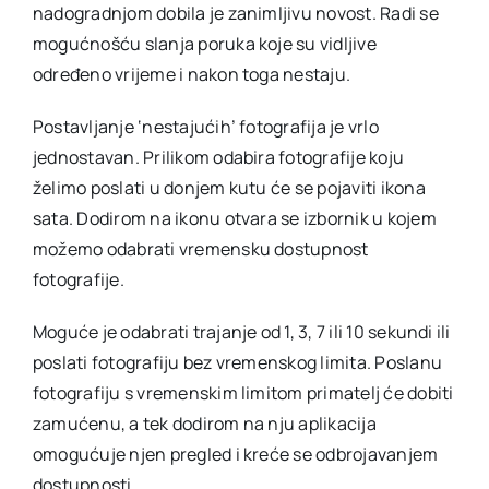
nadogradnjom dobila je zanimljivu novost. Radi se
mogućnošću slanja poruka koje su vidljive
određeno vrijeme i nakon toga nestaju.
Postavljanje ‘nestajućih’ fotografija je vrlo
jednostavan. Prilikom odabira fotografije koju
želimo poslati u donjem kutu će se pojaviti ikona
sata. Dodirom na ikonu otvara se izbornik u kojem
možemo odabrati vremensku dostupnost
fotografije.
Moguće je odabrati trajanje od 1, 3, 7 ili 10 sekundi ili
poslati fotografiju bez vremenskog limita. Poslanu
fotografiju s vremenskim limitom primatelj će dobiti
zamućenu, a tek dodirom na nju aplikacija
omogućuje njen pregled i kreće se odbrojavanjem
dostupnosti.