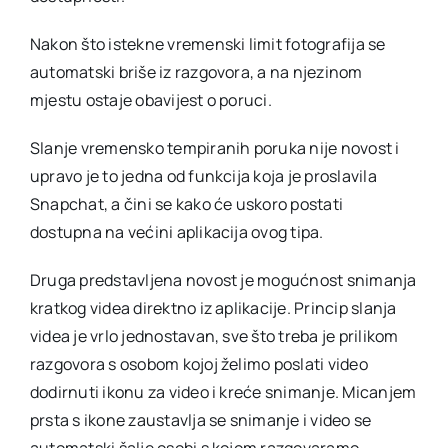
Nakon što istekne vremenski limit fotografija se
automatski briše iz razgovora, a na njezinom
mjestu ostaje obavijest o poruci.
Slanje vremensko tempiranih poruka nije novost i
upravo je to jedna od funkcija koja je proslavila
Snapchat, a čini se kako će uskoro postati
dostupna na većini aplikacija ovog tipa.
Druga predstavljena novost je mogućnost snimanja
kratkog videa direktno iz aplikacije. Princip slanja
videa je vrlo jednostavan, sve što treba je prilikom
razgovora s osobom kojoj želimo poslati video
dodirnuti ikonu za video i kreće snimanje. Micanjem
prsta s ikone zaustavlja se snimanje i video se
automatski šalje osobi s kojom razgovaramo.