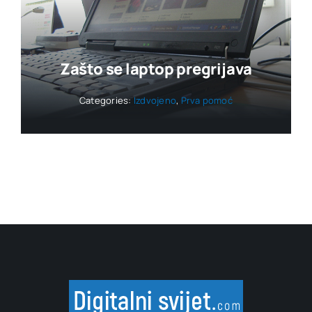
Zašto se laptop pregrijava
Categories:
Izdvojeno
,
Prva pomoć