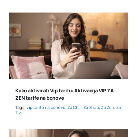
Kako aktivirati Vip tarifu: Aktivacija VIP ZA
ZEN tarife na bonove
Tags:
vip tarife na bonove
,
Za Chill
,
Za Snap
,
Za Zen
,
Za
Ziv