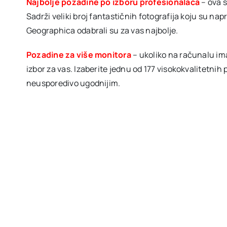
Najbolje pozadine po izboru profesionalaca
– ova s
Sadrži veliki broj fantastičnih fotografija koju su napr
Geographica odabrali su za vas najbolje.
Pozadine za više monitora
– ukoliko na računalu im
izbor za vas. Izaberite jednu od 177 visokokvalitetni
neusporedivo ugodnijim.