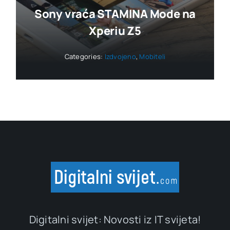
Sony vraća STAMINA Mode na
Xperiu Z5
Categories:
Izdvojeno
,
Mobiteli
Digitalni svijet: Novosti iz IT svijeta!