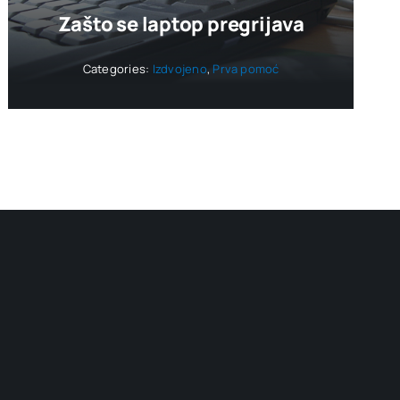
Zašto se laptop pregrijava
Categories:
Izdvojeno
,
Prva pomoć