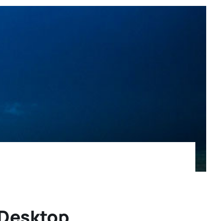
 Desktop