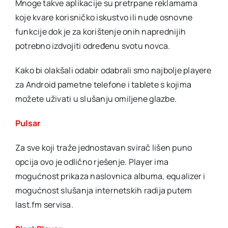
Mnoge takve aplikacije su pretrpane reklamama
koje kvare korisničko iskustvo ili nude osnovne
funkcije dok je za korištenje onih naprednijih
potrebno izdvojiti određenu svotu novca.
Kako bi olakšali odabir odabrali smo najbolje playere
za Android pametne telefone i tablete s kojima
možete uživati u slušanju omiljene glazbe.
Pulsar
Za sve koji traže jednostavan svirač lišen puno
opcija ovo je odlično rješenje. Player ima
mogućnost prikaza naslovnica albuma, equalizer i
mogućnost slušanja internetskih radija putem
last.fm servisa.