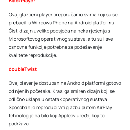
BlackPlayer
Ovaj glazbeni player preporučamo svima koji su se
prebacili s Windows Phone na Android platformu.
Čisti dizajn uvelike podsjeća na neka rješenja s
Microsoftovog operativnog sustava, a tu su i sve
osnovne funkcije potrebne za podešavanje
kvalitete reprodukcije.
doubleTwist
Ovaj player je dostupan na Android platformi gotovo
od njenih početaka. Krasi ga smiren dizajn koji se
odlično uklapa u ostatak operativnog sustava.
Sposoban je reproducirati glazbu putem AirPlay
tehnologije na bilo koji Appleov uređaj koji to
podržava.