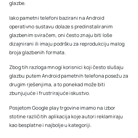
glazbe.
Iako pametni telefoni bazirani na Android
operativno sustavu dolaze s predinstaliranim
glazbenim sviračem, oni često znaju biti loše
dizajnirani ili imaju podršku za reprodukciju malog
broja glazbenih formata.
Zbog tih razloga mnogi korisnici koji često slušaju
glazbu putem Android pametnih telefona posežu za
drugim rješenjima, a to ponekad može biti
zbunjujuće i frustrirajuće iskustvo.
Posjetom Google play trgovine imamo na izbor
stotine različitih aplikacija koje autori reklamiraju
kao besplatne i najbolje u kategoriji.