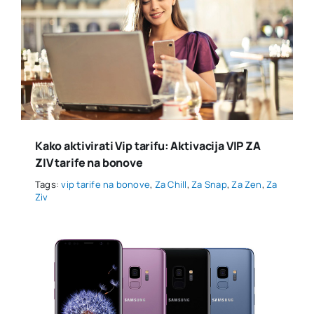
Kako aktivirati Vip tarifu: Aktivacija VIP ZA
ZIV tarife na bonove
Tags:
vip tarife na bonove
,
Za Chill
,
Za Snap
,
Za Zen
,
Za
Ziv