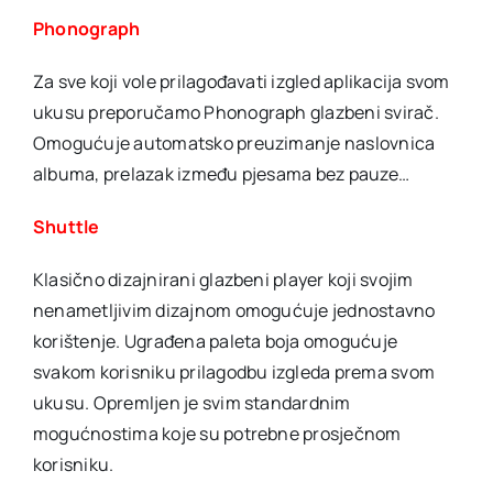
Phonograph
Za sve koji vole prilagođavati izgled aplikacija svom
ukusu preporučamo Phonograph glazbeni svirač.
Omogućuje automatsko preuzimanje naslovnica
albuma, prelazak između pjesama bez pauze…
Shuttle
Klasično dizajnirani glazbeni player koji svojim
nenametljivim dizajnom omogućuje jednostavno
korištenje. Ugrađena paleta boja omogućuje
svakom korisniku prilagodbu izgleda prema svom
ukusu. Opremljen je svim standardnim
mogućnostima koje su potrebne prosječnom
korisniku.