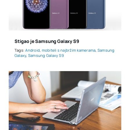
Stigao je Samsung Galaxy S9
Tags:
Android
,
mobiteli s najbržim kamerama
,
Samsung
Galaxy
,
Samsung Galaxy S9