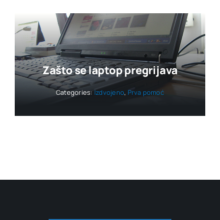
Zašto se laptop pregrijava
Categories:
Izdvojeno
,
Prva pomoć