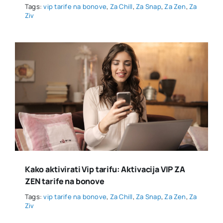
Tags:
vip tarife na bonove
,
Za Chill
,
Za Snap
,
Za Zen
,
Za
Ziv
Kako aktivirati Vip tarifu: Aktivacija VIP ZA
ZEN tarife na bonove
Tags:
vip tarife na bonove
,
Za Chill
,
Za Snap
,
Za Zen
,
Za
Ziv