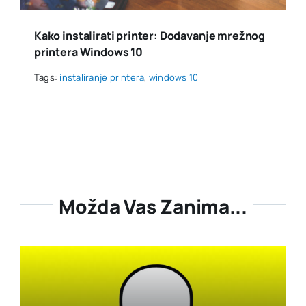
Kako instalirati printer: Dodavanje mrežnog
printera Windows 10
Tags:
instaliranje printera
,
windows 10
Možda Vas Zanima...