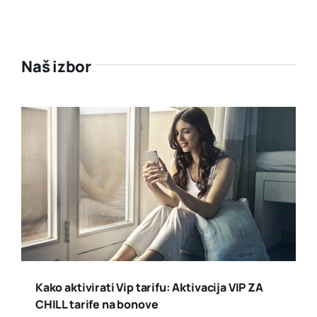
Naš izbor
Kako aktivirati Vip tarifu: Aktivacija VIP ZA
CHILL tarife na bonove