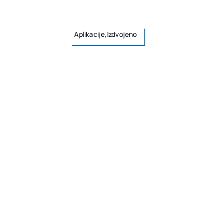
Aplikacije,Izdvojeno