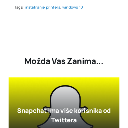
Tags:
instaliranje printera
,
windows 10
Možda Vas Zanima...
Snapchat ima više korisnika od
Twittera