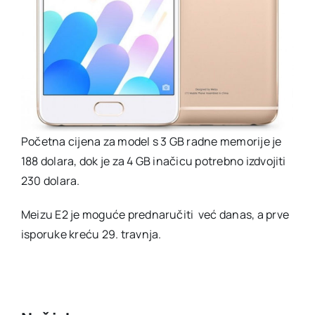
Početna cijena za model s 3 GB radne memorije je
188 dolara, dok je za 4 GB inačicu potrebno izdvojiti
230 dolara.
Meizu E2 je moguće prednaručiti već danas, a prve
isporuke kreću 29. travnja.