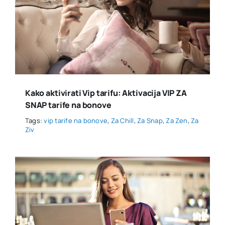
Kako aktivirati Vip tarifu: Aktivacija VIP ZA
SNAP tarife na bonove
Tags:
vip tarife na bonove
,
Za Chill
,
Za Snap
,
Za Zen
,
Za
Ziv