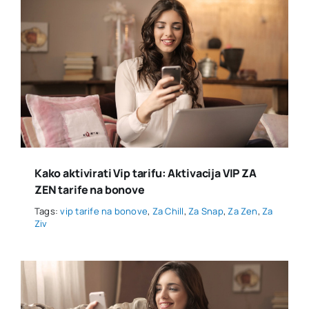
Kako aktivirati Vip tarifu: Aktivacija VIP ZA
ZEN tarife na bonove
Tags:
vip tarife na bonove
,
Za Chill
,
Za Snap
,
Za Zen
,
Za
Ziv