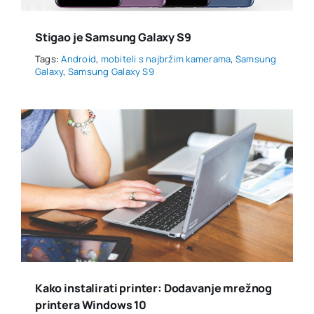
Stigao je Samsung Galaxy S9
Tags:
Android
,
mobiteli s najbržim kamerama
,
Samsung
Galaxy
,
Samsung Galaxy S9
Kako instalirati printer: Dodavanje mrežnog
printera Windows 10