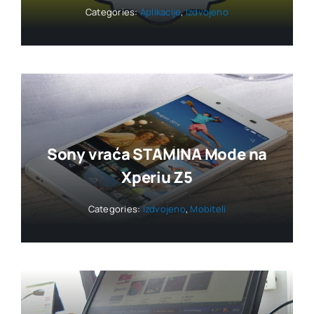
Categories:
Aplikacije
,
Izdvojeno
Sony vraća STAMINA Mode na
Xperiu Z5
Categories:
Izdvojeno
,
Mobiteli