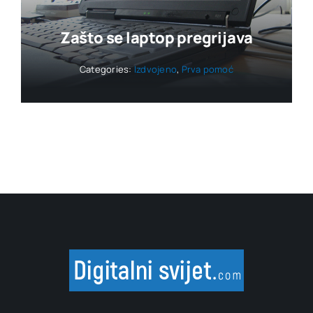
Zašto se laptop pregrijava
Categories:
Izdvojeno
,
Prva pomoć