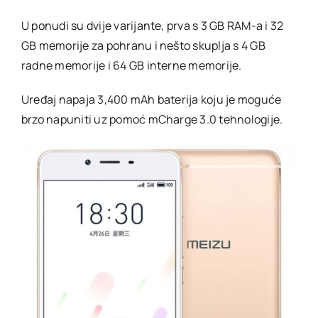
U ponudi su dvije varijante, prva s 3 GB RAM-a i 32
GB memorije za pohranu i nešto skuplja s 4 GB
radne memorije i 64 GB interne memorije.
Uređaj napaja 3,400 mAh baterija koju je moguće
brzo napuniti uz pomoć mCharge 3.0 tehnologije.