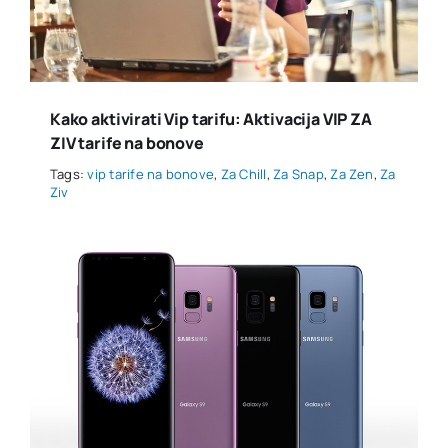
Kako aktivirati Vip tarifu: Aktivacija VIP ZA
ZIV tarife na bonove
Tags:
vip tarife na bonove
,
Za Chill
,
Za Snap
,
Za Zen
,
Za
Ziv