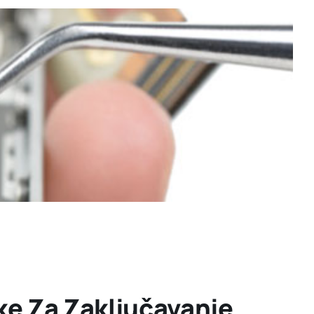
pke Za Zaključavanje