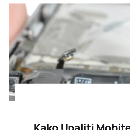
Kako Upaliti Mobite