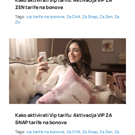
ZEN tarife na bonove
Tags:
vip tarife na bonove
,
Za Chill
,
Za Snap
,
Za Zen
,
Za
Ziv
Kako aktivirati Vip tarifu: Aktivacija VIP ZA
SNAP tarife na bonove
Tags:
vip tarife na bonove
,
Za Chill
,
Za Snap
,
Za Zen
,
Za