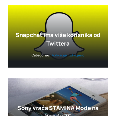
Snapchat ima više korisnika od
Twittera
Categories:
Aplikacije
,
Izdvojeno
Sony vraća STAMINA Mode na