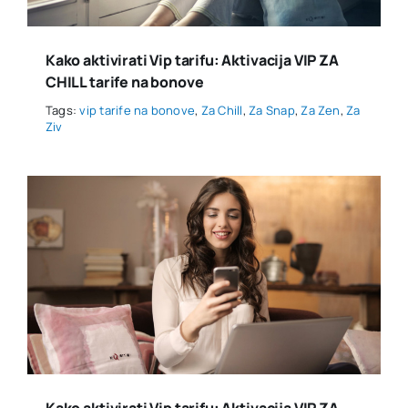
Kako aktivirati Vip tarifu: Aktivacija VIP ZA
CHILL tarife na bonove
Tags:
vip tarife na bonove
,
Za Chill
,
Za Snap
,
Za Zen
,
Za
Ziv
Kako aktivirati Vip tarifu: Aktivacija VIP ZA