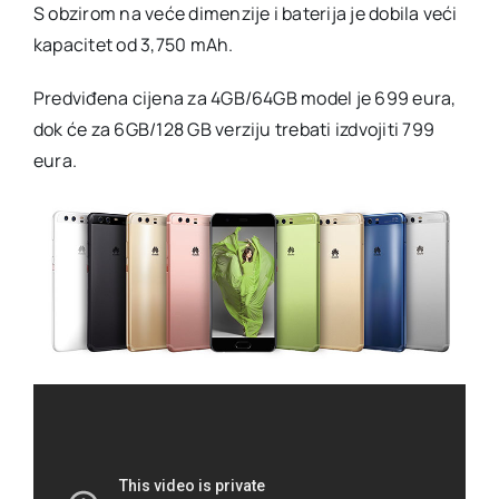
S obzirom na veće dimenzije i baterija je dobila veći
kapacitet od 3,750 mAh.
Predviđena cijena za 4GB/64GB model je 699 eura,
dok će za 6GB/128 GB verziju trebati izdvojiti 799
eura.