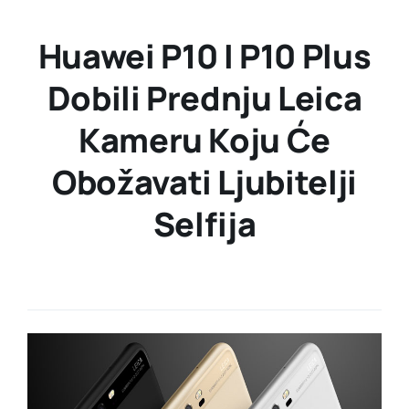
Huawei P10 I P10 Plus
Dobili Prednju Leica
Kameru Koju Će
Obožavati Ljubitelji
Selfija