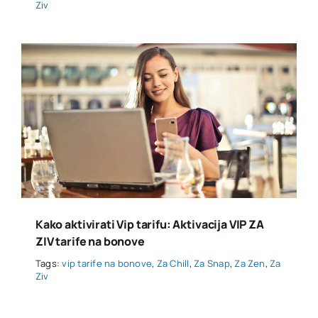
Ziv
Kako aktivirati Vip tarifu: Aktivacija VIP ZA
ZIV tarife na bonove
Tags:
vip tarife na bonove
,
Za Chill
,
Za Snap
,
Za Zen
,
Za
Ziv