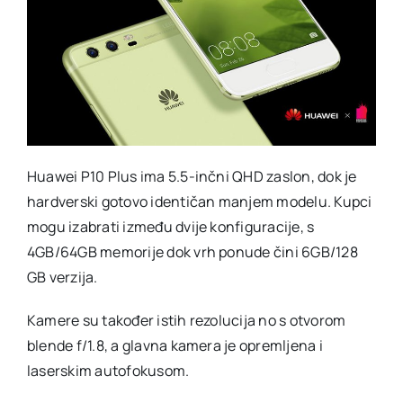
Huawei P10 Plus ima 5.5-inčni QHD zaslon, dok je
hardverski gotovo identičan manjem modelu. Kupci
mogu izabrati između dvije konfiguracije, s
4GB/64GB memorije dok vrh ponude čini 6GB/128
GB verzija.
Kamere su također istih rezolucija no s otvorom
blende f/1.8, a glavna kamera je opremljena i
laserskim autofokusom.