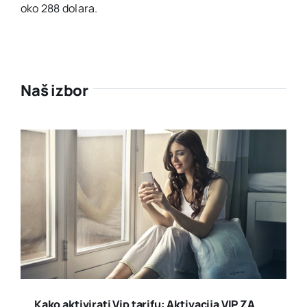
oko 288 dolara.
Naš izbor
Kako aktivirati Vip tarifu: Aktivacija VIP ZA