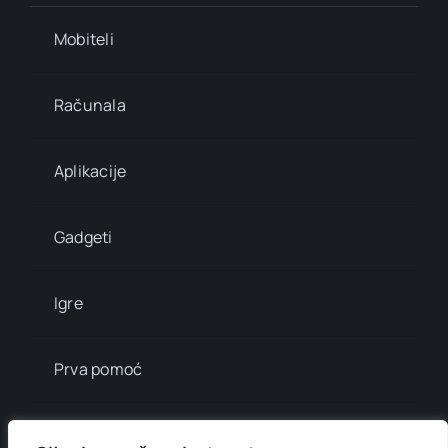
Mobiteli
Računala
Aplikacije
Gadgeti
Igre
Prva pomoć
Mala enciklopedija