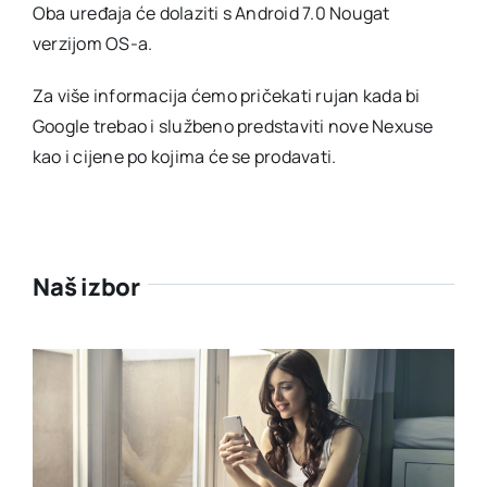
Oba uređaja će dolaziti s Android 7.0 Nougat
verzijom OS-a.
Za više informacija ćemo pričekati rujan kada bi
Google trebao i službeno predstaviti nove Nexuse
kao i cijene po kojima će se prodavati.
Naš izbor