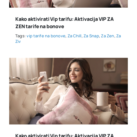
Kako aktivirati Vip tarifu: Aktivacija VIP ZA
ZEN tarife na bonove
Tags:
vip tarife na bonove
,
Za Chill
,
Za Snap
,
Za Zen
,
Za
Ziv
Kako aktivirati Vip tarifu: Aktivacija VIP ZA