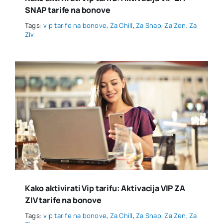
SNAP tarife na bonove
Tags:
vip tarife na bonove
,
Za Chill
,
Za Snap
,
Za Zen
,
Za
Ziv
Kako aktivirati Vip tarifu: Aktivacija VIP ZA
ZIV tarife na bonove
Tags:
vip tarife na bonove
,
Za Chill
,
Za Snap
,
Za Zen
,
Za