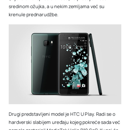
sredinom ožujka, a u nekim zemljama već su
krenule prednarudžbe.
Drugi predstavljeni model je HTC U Play. Radi se o
hardverski slabijem uređaju kojeg pokreće sada već