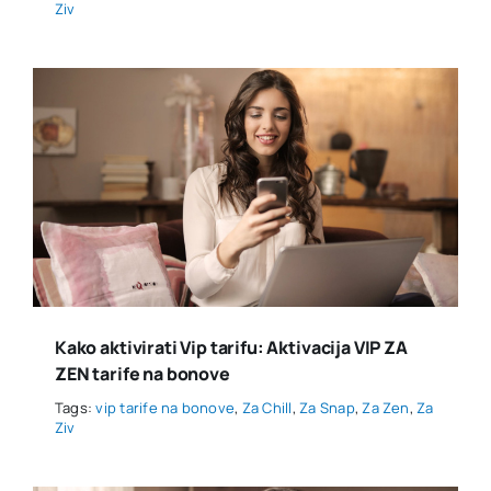
Ziv
Kako aktivirati Vip tarifu: Aktivacija VIP ZA
ZEN tarife na bonove
Tags:
vip tarife na bonove
,
Za Chill
,
Za Snap
,
Za Zen
,
Za
Ziv