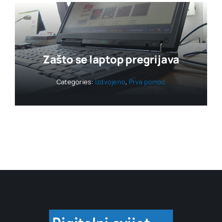
Zašto se laptop pregrijava
Categories:
Izdvojeno
,
Prva pomoć