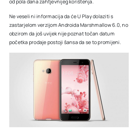
od pola dana zahtjevnijeg korištenja.
Ne veseli ni informacija da će U Play dolaziti s
zastarjelom verzijom Androida Marshmallow 6.0, no
obzirom da još uvijek nije poznat točan datum
početka prodaje postoji šansa da se to promijeni.