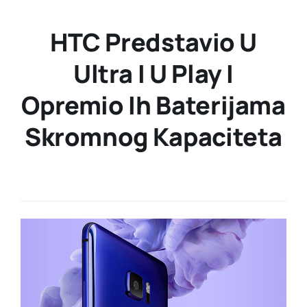
HTC Predstavio U
Ultra I U Play I
Opremio Ih Baterijama
Skromnog Kapaciteta