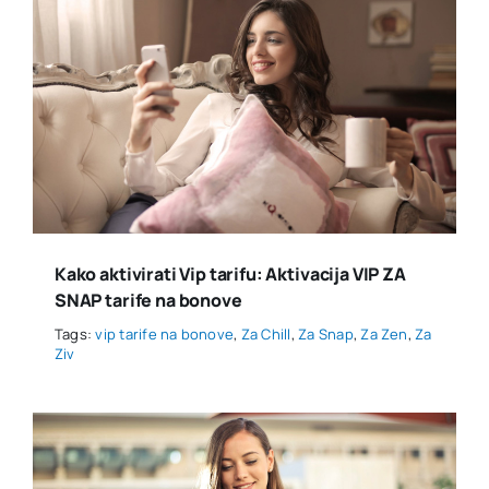
Kako aktivirati Vip tarifu: Aktivacija VIP ZA
SNAP tarife na bonove
Tags:
vip tarife na bonove
,
Za Chill
,
Za Snap
,
Za Zen
,
Za
Ziv