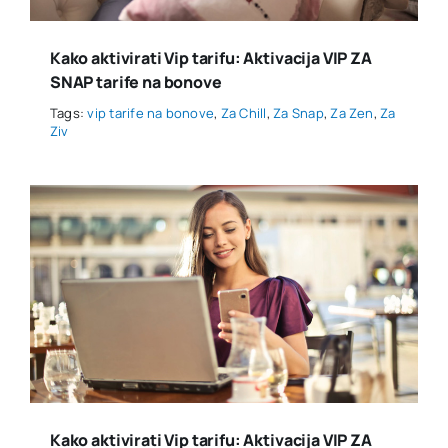
Kako aktivirati Vip tarifu: Aktivacija VIP ZA
SNAP tarife na bonove
Tags:
vip tarife na bonove
,
Za Chill
,
Za Snap
,
Za Zen
,
Za
Ziv
Kako aktivirati Vip tarifu: Aktivacija VIP ZA