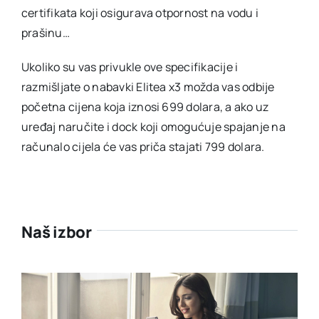
certifikata koji osigurava otpornost na vodu i
prašinu…
Ukoliko su vas privukle ove specifikacije i
razmišljate o nabavki Elitea x3 možda vas odbije
početna cijena koja iznosi 699 dolara, a ako uz
uređaj naručite i dock koji omogućuje spajanje na
računalo cijela će vas priča stajati 799 dolara.
Naš izbor