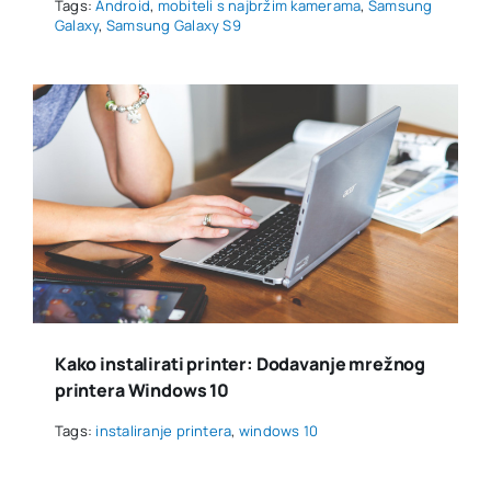
Tags:
Android
,
mobiteli s najbržim kamerama
,
Samsung
Galaxy
,
Samsung Galaxy S9
Kako instalirati printer: Dodavanje mrežnog
printera Windows 10
Tags:
instaliranje printera
,
windows 10