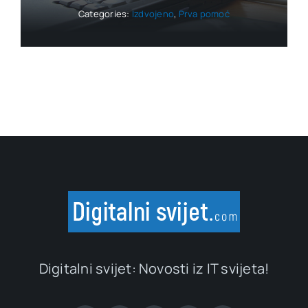
Categories:
Izdvojeno
,
Prva pomoć
Digitalni svijet: Novosti iz IT svijeta!