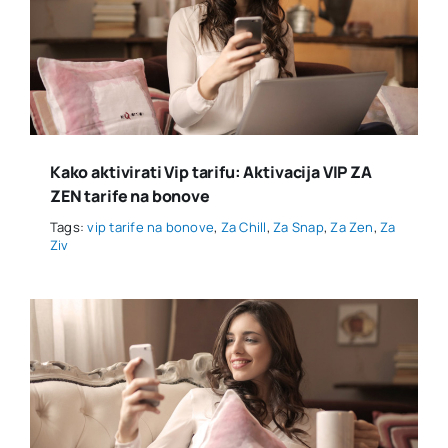
Kako aktivirati Vip tarifu: Aktivacija VIP ZA
ZEN tarife na bonove
Tags:
vip tarife na bonove
,
Za Chill
,
Za Snap
,
Za Zen
,
Za
Ziv