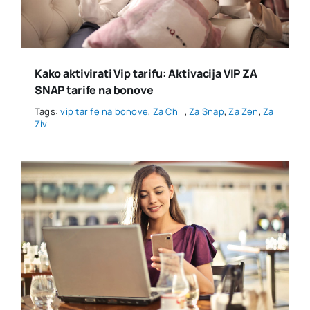
Kako aktivirati Vip tarifu: Aktivacija VIP ZA
SNAP tarife na bonove
Tags:
vip tarife na bonove
,
Za Chill
,
Za Snap
,
Za Zen
,
Za
Ziv