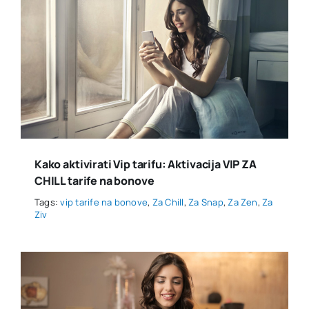
Kako aktivirati Vip tarifu: Aktivacija VIP ZA
CHILL tarife na bonove
Tags:
vip tarife na bonove
,
Za Chill
,
Za Snap
,
Za Zen
,
Za
Ziv