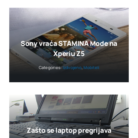
Sony vraća STAMINA Mode na
Xperiu Z5
Categories:
Izdvojeno
,
Mobiteli
Zašto se laptop pregrijava