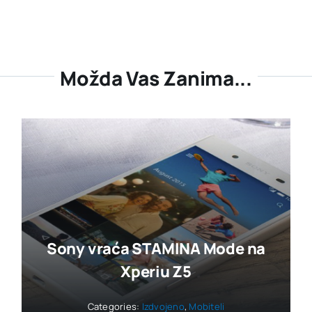
Možda Vas Zanima...
Sony vraća STAMINA Mode na
Xperiu Z5
Categories:
Izdvojeno
,
Mobiteli