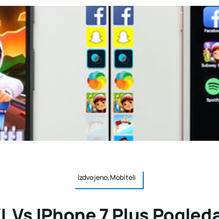
Izdvojeno,Mobiteli
L Vs IPhone 7 Plus Pogledaj