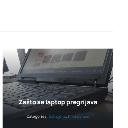
Zašto se laptop pregrijava
Categories:
Izdvojeno
,
Prva pomoć