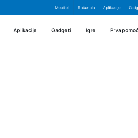
Mobiteli
Računala
Aplikacije
Gadg
Aplikacije
Gadgeti
Igre
Prva pomo