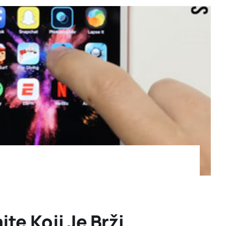
te Koji Je Brži