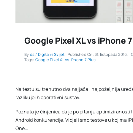
Google Pixel XL vs iPhone 7 
By
ds / Digitalni Svijet
Published On: 31. listopada 2016.
C
Tags:
Google Pixel XL vs iPhone 7 Plus
Na testu su trenutno dva najjača i najpoželjnija uređa
razlikuje ih operativni sustav.
Poznata je činjenica da je po pitanju optimiziranosti
Android konkurencije. Vidjeli smo testove u kojima 
One…