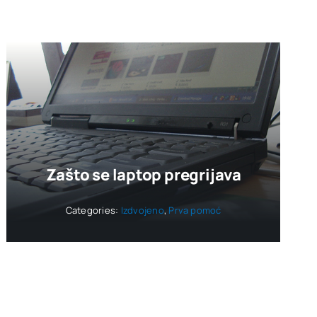
Zašto se laptop pregrijava
Categories:
Izdvojeno
,
Prva pomoć