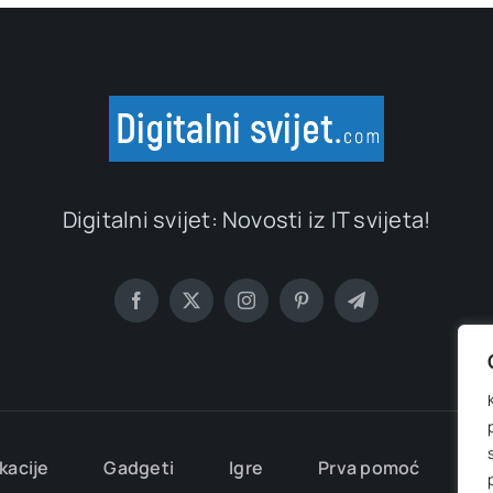
Digitalni svijet: Novosti iz IT svijeta!
kacije
Gadgeti
Igre
Prva pomoć
Ma