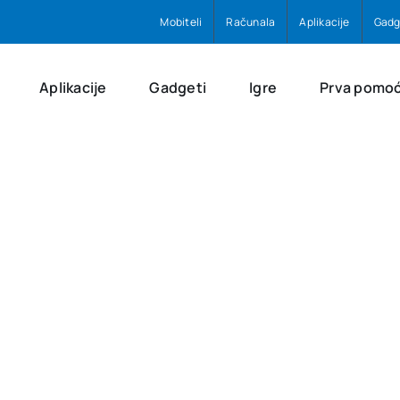
Mobiteli
Računala
Aplikacije
Gadg
Aplikacije
Gadgeti
Igre
Prva pomo