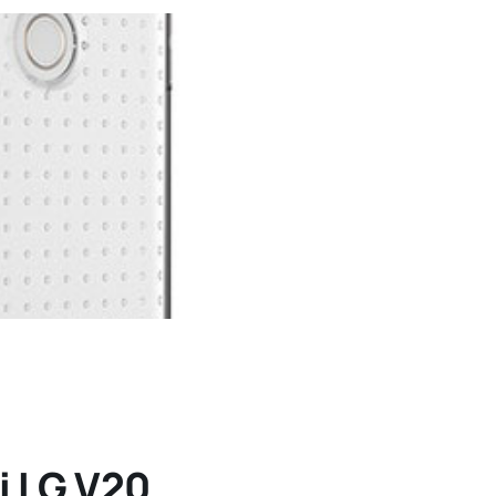
i LG V20