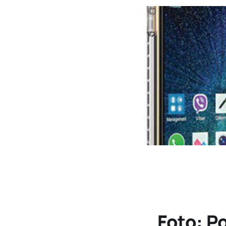
Foto: P