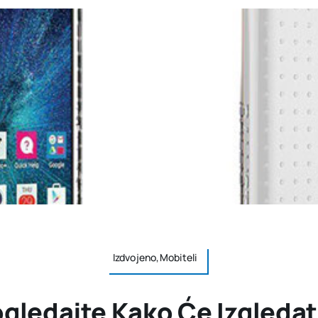
Izdvojeno,Mobiteli
ogledajte Kako Će Izgledat