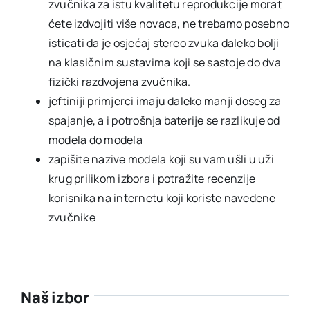
zvučnika za istu kvalitetu reprodukcije morat
ćete izdvojiti više novaca, ne trebamo posebno
isticati da je osjećaj stereo zvuka daleko bolji
na klasičnim sustavima koji se sastoje do dva
fizički razdvojena zvučnika.
jeftiniji primjerci imaju daleko manji doseg za
spajanje, a i potrošnja baterije se razlikuje od
modela do modela
zapišite nazive modela koji su vam ušli u uži
krug prilikom izbora i potražite recenzije
korisnika na internetu koji koriste navedene
zvučnike
Naš izbor