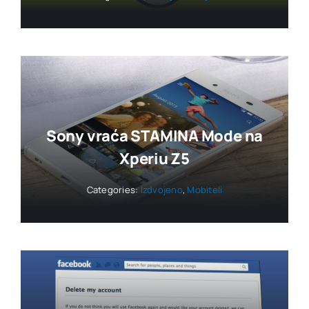
Sony vraća STAMINA Mode na
Xperiu Z5
Categories:
Izdvojeno
,
Mobiteli