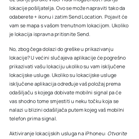
lokacije pošiljatelja. Ovo se može napraviti tako da
odaberete + ikonu i zatim Send Location. Pojavit će
vam se mapa s vašom trenutnom lokacijom. Ukoliko
je lokacija ispravna pritisnite Send.
No, zbog čega dolazi do greške u prikazivanju
lokacije? U većini slučajeva aplikacije će pogrešno
prikazivati vašu lokaciju ukoliko su vam isključene
lokacijske usluge. Ukoliko su lokacijske usluge
isključene aplikacija određuje vaš položaj prema
odašiljaču s kojega dobivate mobilni signal pa će
vas shodno tome smjestiti u neku točku koja se
nalazi u blizini odašiljača putem kojeg vaš mobilni
telefon prima signal.
Aktiviranje lokacijskih usluga na iPhoneu:
Otvorite