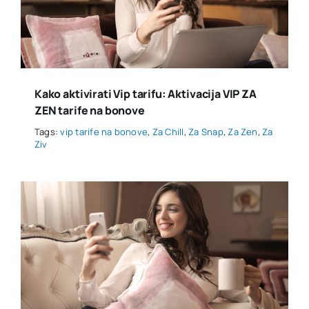
Kako aktivirati Vip tarifu: Aktivacija VIP ZA
ZEN tarife na bonove
Tags:
vip tarife na bonove
,
Za Chill
,
Za Snap
,
Za Zen
,
Za
Ziv