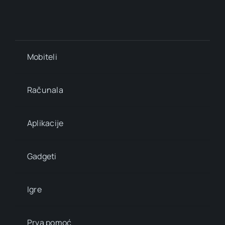
Mobiteli
Računala
Aplikacije
Gadgeti
Igre
Prva pomoć