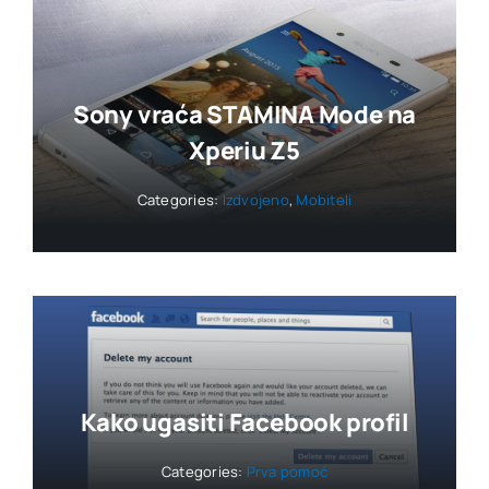
Sony vraća STAMINA Mode na
Xperiu Z5
Categories:
Izdvojeno
,
Mobiteli
Kako ugasiti Facebook profil
Categories:
Prva pomoć