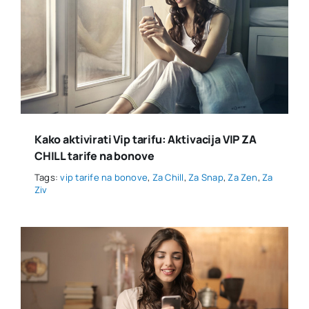
Kako aktivirati Vip tarifu: Aktivacija VIP ZA
CHILL tarife na bonove
Tags:
vip tarife na bonove
,
Za Chill
,
Za Snap
,
Za Zen
,
Za
Ziv