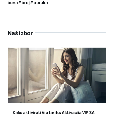
bona#broj#poruka
Naš izbor
Kako aktivirati Vip tarifu: Aktivacija VIP ZA