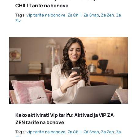
CHILL tarife na bonove
Tags:
vip tarife na bonove
,
Za Chill
,
Za Snap
,
Za Zen
,
Za
Ziv
Kako aktivirati Vip tarifu: Aktivacija VIP ZA
ZEN tarife na bonove
Tags:
vip tarife na bonove
,
Za Chill
,
Za Snap
,
Za Zen
,
Za