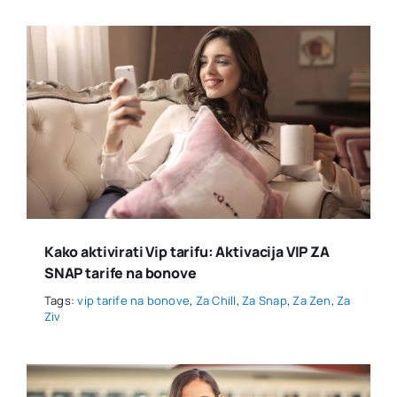
Kako aktivirati Vip tarifu: Aktivacija VIP ZA
SNAP tarife na bonove
Tags:
vip tarife na bonove
,
Za Chill
,
Za Snap
,
Za Zen
,
Za
Ziv