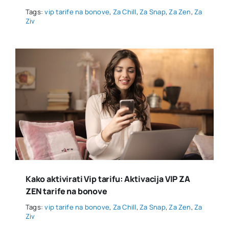
Tags:
vip tarife na bonove
,
Za Chill
,
Za Snap
,
Za Zen
,
Za
Ziv
Kako aktivirati Vip tarifu: Aktivacija VIP ZA
ZEN tarife na bonove
Tags:
vip tarife na bonove
,
Za Chill
,
Za Snap
,
Za Zen
,
Za
Ziv