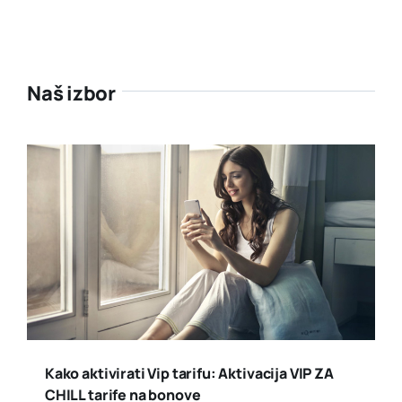
Naš izbor
Kako aktivirati Vip tarifu: Aktivacija VIP ZA
CHILL tarife na bonove