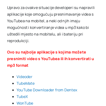
Upravo za ovakve situacije developeri su napravili
aplikacije koje omogućuju presnimavanje videa s
YouTubea na mobitel, a neki od njih imaju
mogućnost i konvertiranje videa u mp3 kako bi
uštedili mjesto na mobitelu, ali i bateriju pri
reprodukciji.
Ovo su najbolje aplikacije s kojima možete
presnimiti video s YouTubea ili ih konvertirati u
mp3 format
Videoder
TubeMate
YouTube Downloader from Dentex
TubeX
WonTube