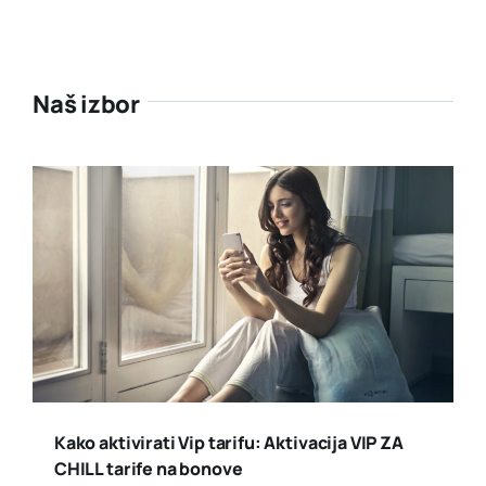
Naš izbor
Kako aktivirati Vip tarifu: Aktivacija VIP ZA
CHILL tarife na bonove