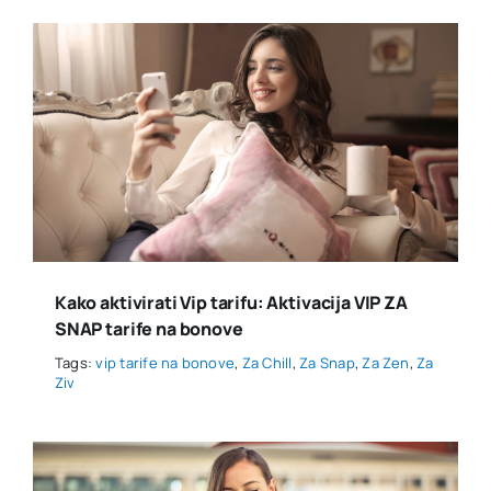
Kako aktivirati Vip tarifu: Aktivacija VIP ZA
SNAP tarife na bonove
Tags:
vip tarife na bonove
,
Za Chill
,
Za Snap
,
Za Zen
,
Za
Ziv