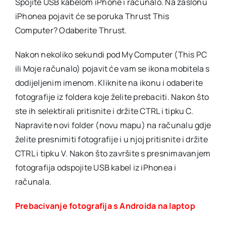
Spojite USB kabelom iPhone i računalo. Na zaslonu
iPhonea pojavit će se poruka Thrust This
Computer? Odaberite Thrust.
Nakon nekoliko sekundi pod My Computer (This PC
ili Moje računalo) pojavit će vam se ikona mobitela s
dodijeljenim imenom. Kliknite na ikonu i odaberite
fotografije iz foldera koje želite prebaciti. Nakon što
ste ih selektirali pritisnite i držite CTRL i tipku C.
Napravite novi folder (novu mapu) na računalu gdje
želite presnimiti fotografije i u njoj pritisnite i držite
CTRL i tipku V. Nakon što završite s presnimavanjem
fotografija odspojite USB kabel iz iPhonea i
računala.
Prebacivanje fotografija s Androida na laptop