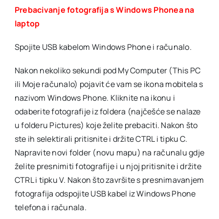
Prebacivanje fotografija s Windows Phonea na
laptop
Spojite USB kabelom Windows Phone i računalo.
Nakon nekoliko sekundi pod My Computer (This PC
ili Moje računalo) pojavit će vam se ikona mobitela s
nazivom Windows Phone. Kliknite na ikonu i
odaberite fotografije iz foldera (najčešće se nalaze
u folderu Pictures) koje želite prebaciti. Nakon što
ste ih selektirali pritisnite i držite CTRL i tipku C.
Napravite novi folder (novu mapu) na računalu gdje
želite presnimiti fotografije i u njoj pritisnite i držite
CTRL i tipku V. Nakon što završite s presnimavanjem
fotografija odspojite USB kabel iz Windows Phone
telefona i računala.