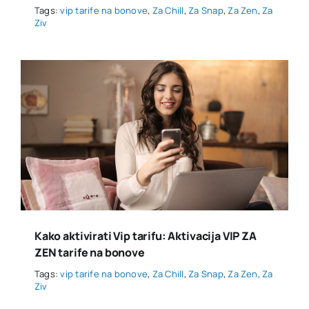
Tags:
vip tarife na bonove
,
Za Chill
,
Za Snap
,
Za Zen
,
Za
Ziv
Kako aktivirati Vip tarifu: Aktivacija VIP ZA
ZEN tarife na bonove
Tags:
vip tarife na bonove
,
Za Chill
,
Za Snap
,
Za Zen
,
Za
Ziv