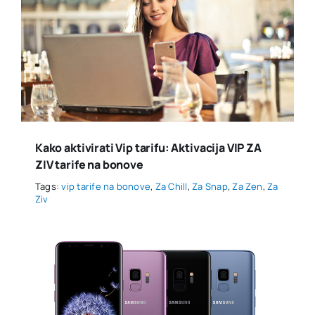
Kako aktivirati Vip tarifu: Aktivacija VIP ZA
ZIV tarife na bonove
Tags:
vip tarife na bonove
,
Za Chill
,
Za Snap
,
Za Zen
,
Za
Ziv