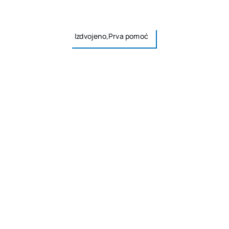
Izdvojeno,Prva pomoć