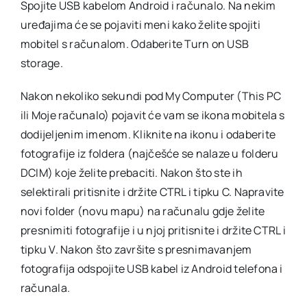
Spojite USB kabelom Android i računalo. Na nekim
uređajima će se pojaviti meni kako želite spojiti
mobitel s računalom. Odaberite Turn on USB
storage.
Nakon nekoliko sekundi pod My Computer (This PC
ili Moje računalo) pojavit će vam se ikona mobitela s
dodijeljenim imenom. Kliknite na ikonu i odaberite
fotografije iz foldera (najčešće se nalaze u folderu
DCIM) koje želite prebaciti. Nakon što ste ih
selektirali pritisnite i držite CTRL i tipku C. Napravite
novi folder (novu mapu) na računalu gdje želite
presnimiti fotografije i u njoj pritisnite i držite CTRL i
tipku V. Nakon što završite s presnimavanjem
fotografija odspojite USB kabel iz Android telefona i
računala.