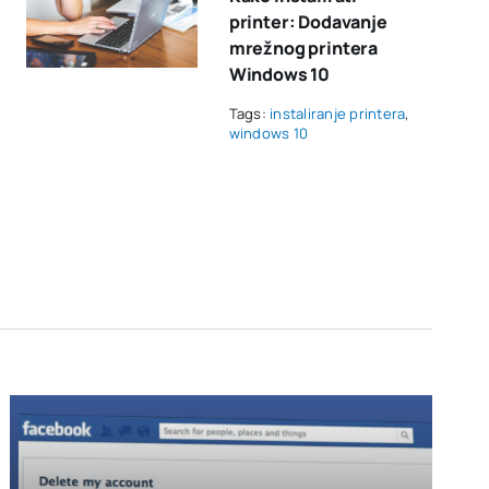
printer: Dodavanje
mrežnog printera
Windows 10
Tags:
instaliranje printera
,
windows 10