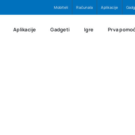
Mobiteli
Računala
Aplikacije
Gadg
Aplikacije
Gadgeti
Igre
Prva pomo