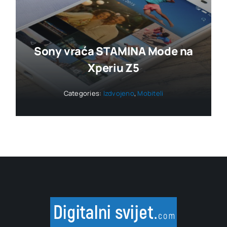
Sony vraća STAMINA Mode na
Xperiu Z5
Categories:
Izdvojeno
,
Mobiteli