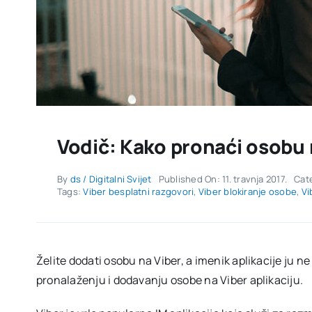
Vodič: Kako pronaći osobu 
By
ds / Digitalni Svijet
Published On: 11. travnja 2017.
Cat
Tags:
Viber besplatni razgovori
,
Viber blokiranje osobe
,
Vi
Želite dodati osobu na Viber, a imenik aplikacije ju n
pronalaženju i dodavanju osobe na Viber aplikaciju.