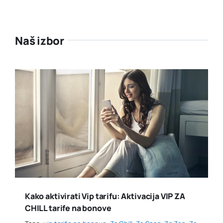
Naš izbor
Kako aktivirati Vip tarifu: Aktivacija VIP ZA
CHILL tarife na bonove