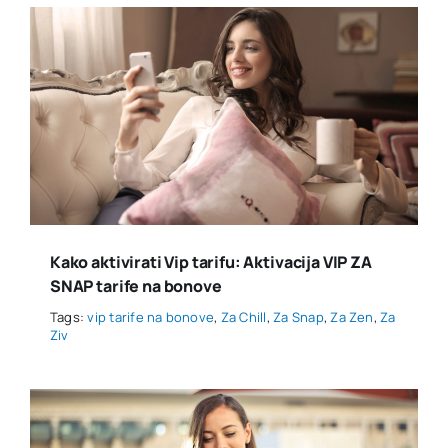
Kako aktivirati Vip tarifu: Aktivacija VIP ZA
SNAP tarife na bonove
Tags:
vip tarife na bonove
,
Za Chill
,
Za Snap
,
Za Zen
,
Za
Ziv