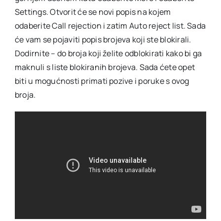
Settings. Otvorit će se novi popis na kojem
odaberite Call rejection i zatim Auto reject list. Sada
će vam se pojaviti popis brojeva koji ste blokirali.
Dodirnite – do broja koji želite odblokirati kako bi ga
maknuli s liste blokiranih brojeva. Sada ćete opet
biti u mogućnosti primati pozive i poruke s ovog
broja.