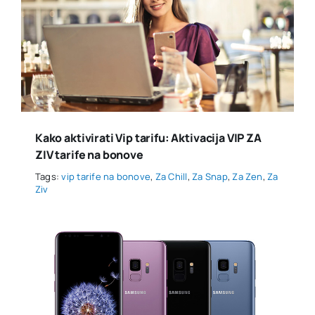
Kako aktivirati Vip tarifu: Aktivacija VIP ZA
ZIV tarife na bonove
Tags:
vip tarife na bonove
,
Za Chill
,
Za Snap
,
Za Zen
,
Za
Ziv