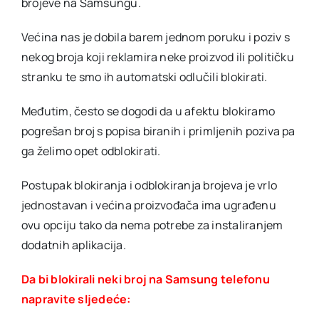
brojeve na Samsungu.
Većina nas je dobila barem jednom poruku i poziv s
nekog broja koji reklamira neke proizvod ili političku
stranku te smo ih automatski odlučili blokirati.
Međutim, često se dogodi da u afektu blokiramo
pogrešan broj s popisa biranih i primljenih poziva pa
ga želimo opet odblokirati.
Postupak blokiranja i odblokiranja brojeva je vrlo
jednostavan i većina proizvođača ima ugrađenu
ovu opciju tako da nema potrebe za instaliranjem
dodatnih aplikacija.
Da bi blokirali neki broj na Samsung telefonu
napravite sljedeće: